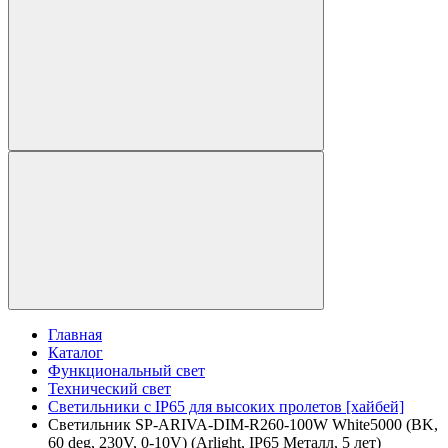
Главная
Каталог
Функциональный свет
Технический свет
Светильники с IP65 для высоких пролетов [хайбей]
Светильник SP-ARIVA-DIM-R260-100W White5000 (BK,
60 deg, 230V, 0-10V) (Arlight, IP65 Металл, 5 лет)