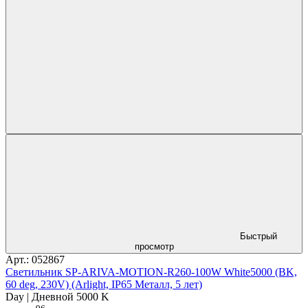
Быстрый
просмотр
Арт.: 052867
Светильник SP-ARIVA-MOTION-R260-100W White5000 (BK,
60 deg, 230V) (Arlight, IP65 Металл, 5 лет)
Day | Дневной 5000 K