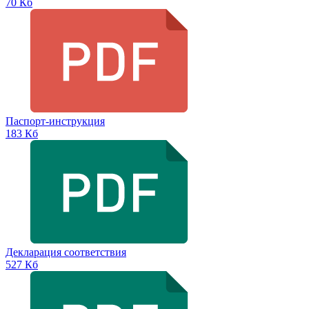
70 Кб
Паспорт-инструкция
183 Кб
Декларация соответствия
527 Кб