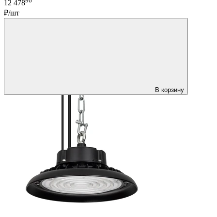
96
12 478
₽/шт
В корзину