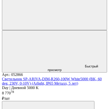
Быстрый
просмотр
Арт.: 052866
Светильник SP-ARIVA-DIM-R260-100W White5000 (BK, 60
deg, 230V, 0-10V) (Arlight, IP65 Металл, 5 лет)
Day | Дневной 5000 K
78
8 770
₽/шт