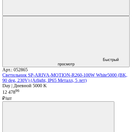
Быстрый
просмотр
Арт.: 052865
Светильник SP-ARIVA-MOTION-R260-100W White5000 (BK,
90 deg, 230V) (Arlight, IP65 Металл, 5 лет)
Day | Дневной 5000 K
96
12 478
₽/шт