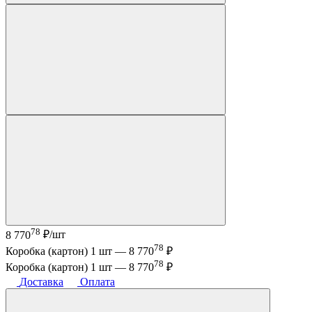
78
8 770
₽/шт
78
Коробка (картон) 1 шт —
8 770
₽
78
Коробка (картон) 1 шт —
8 770
₽
Доставка
Оплата