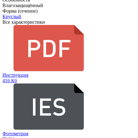
Влагозащищённый
Форма (сечение)
Круглый
Все характеристики
Инструкция
416 Кб
Фотометрия