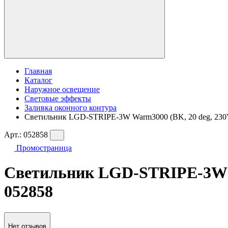
Главная
Каталог
Наружное освещение
Световые эффекты
Заливка оконного контура
Светильник LGD-STRIPE-3W Warm3000 (BK, 20 deg, 230V) 
Арт.:
052858
Промостраница
Светильник LGD-STRIPE-3W War
052858
Нет отзывов