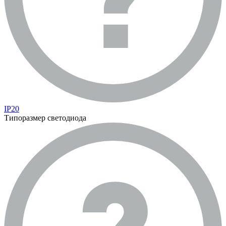
IP20
Типоразмер светодиода