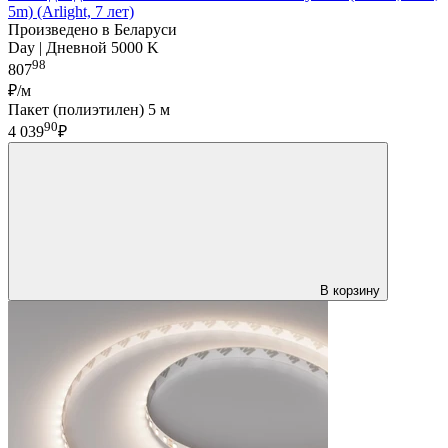
5m) (Arlight, 7 лет)
Произведено в Беларуси
Day | Дневной 5000 K
98
807
₽/м
Пакет (полиэтилен) 5 м
90
4 039
₽
В корзину