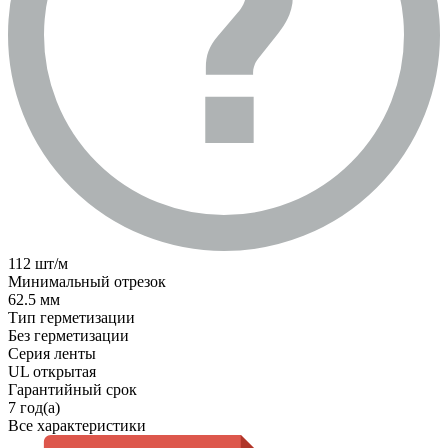
112 шт/м
Минимальный отрезок
62.5 мм
Тип герметизации
Без герметизации
Серия ленты
UL открытая
Гарантийный срок
7 год(а)
Все характеристики