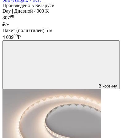
Произведено в Беларуси
Day | Дневной 4000 K
98
807
₽/м
Пакет (полиэтилен) 5 м
90
4 039
₽
В корзину