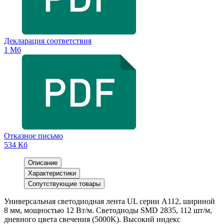
Декларация соответствия
1 Мб
Отказное письмо
534 Кб
Описание
Характеристики
Сопутствующие товары
Универсальная светодиодная лента UL серии A112, шириной
8 мм, мощностью 12 Вт/м. Светодиоды SMD 2835, 112 шт/м,
дневного цвета свечения (5000K). Высокий индекс