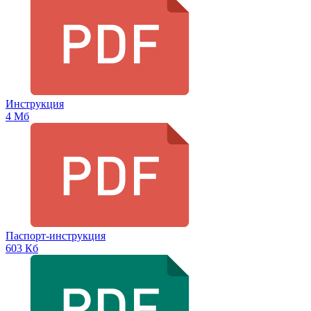
Инструкция
4 Мб
Паспорт-инструкция
603 Кб