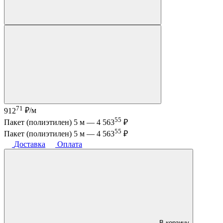
71
912
₽/м
55
Пакет (полиэтилен) 5 м —
4 563
₽
55
Пакет (полиэтилен) 5 м —
4 563
₽
Доставка
Оплата
В корзину