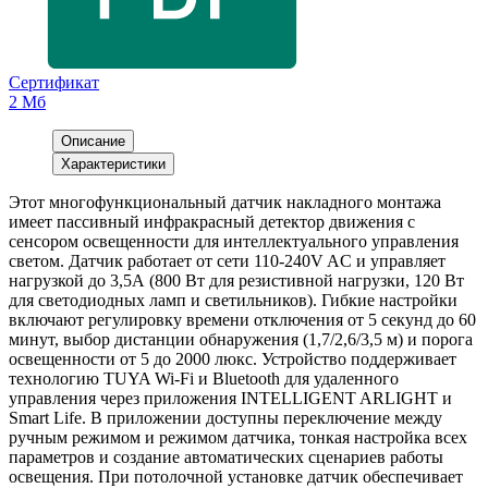
Сертификат
2 Мб
Описание
Характеристики
Этот многофункциональный датчик накладного монтажа
имеет пассивный инфракрасный детектор движения с
сенсором освещенности для интеллектуального управления
светом. Датчик работает от сети 110-240V AC и управляет
нагрузкой до 3,5А (800 Вт для резистивной нагрузки, 120 Вт
для светодиодных ламп и светильников). Гибкие настройки
включают регулировку времени отключения от 5 секунд до 60
минут, выбор дистанции обнаружения (1,7/2,6/3,5 м) и порога
освещенности от 5 до 2000 люкс. Устройство поддерживает
технологию TUYA Wi-Fi и Bluetooth для удаленного
управления через приложения INTELLIGENT ARLIGHT и
Smart Life. В приложении доступны переключение между
ручным режимом и режимом датчика, тонкая настройка всех
параметров и создание автоматических сценариев работы
освещения. При потолочной установке датчик обеспечивает