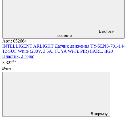
Быстрый
просмотр
Арт.: 052664
INTELLIGENT ARLIGHT Датчик движения TY-SENS-701-14-
12-SUF White (230V, 3.5A, TUYA Wi-Fi, PIR) (IARL, IP20
Пластик, 2 года)
47
3 325
₽/шт
В корзину
LDT