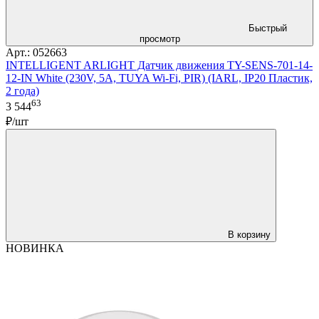
Быстрый
просмотр
Арт.: 052663
INTELLIGENT ARLIGHT Датчик движения TY-SENS-701-14-
12-IN White (230V, 5A, TUYA Wi-Fi, PIR) (IARL, IP20 Пластик,
2 года)
63
3 544
₽/шт
В корзину
НОВИНКА