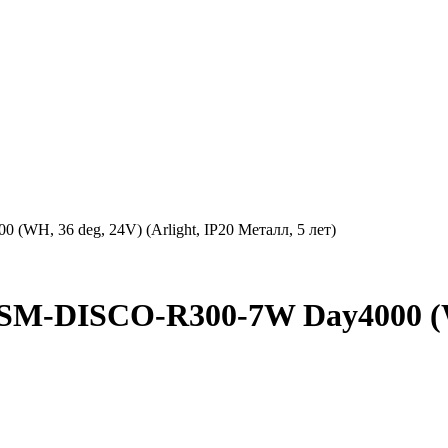
 36 deg, 24V) (Arlight, IP20 Металл, 5 лет)
ISCO-R300-7W Day4000 (WH, 3