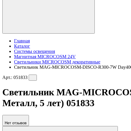
Главная
Каталог
Системы освещения
Магнитная MICROCOSM 24V
Светильники MICROCOSM декоративные
Светильник MAG-MICROCOSM-DISCO-R300-7W Day4000 (WH,
Арт.:
051833
Светильник MAG-MICROCOSM-D
Металл, 5 лет) 051833
Нет отзывов