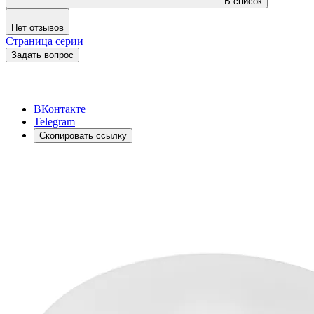
В список
Нет отзывов
Страница серии
Задать вопрос
ВКонтакте
Telegram
Скопировать ссылку