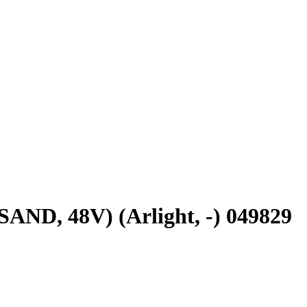
D, 48V) (Arlight, -) 049829