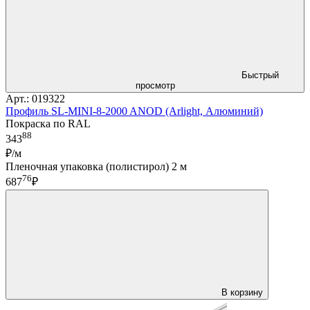
Быстрый
просмотр
Арт.: 019322
Профиль SL-MINI-8-2000 ANOD (Arlight, Алюминий)
Покраска по RAL
88
343
₽/м
Пленочная упаковка (полистирол) 2 м
76
687
₽
В корзину