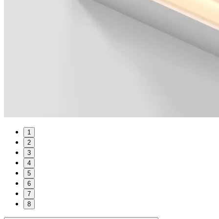
1
2
3
4
5
6
7
8