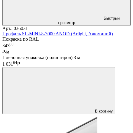
Быстрый
просмотр
Арт.: 036031
Профиль SL-MINI-8-3000 ANOD (Arlight, Алюминий)
Покраска по RAL
88
343
₽/м
Пленочная упаковка (полистирол) 3 м
64
1 031
₽
В корзину