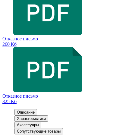
Отказное письмо
260 Кб
Отказное письмо
325 Кб
Описание
Характеристики
Аксессуары
Сопутствующие товары