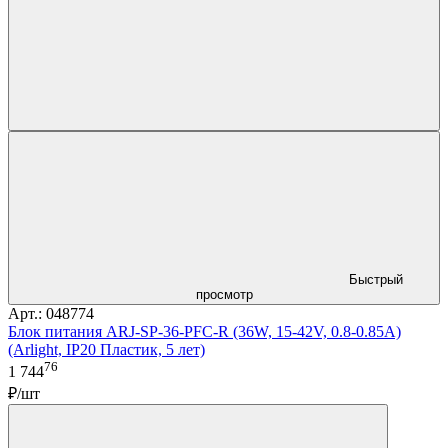
Быстрый
просмотр
Арт.: 048774
Блок питания ARJ-SP-36-PFC-R (36W, 15-42V, 0.8-0.85A)
(Arlight, IP20 Пластик, 5 лет)
76
1 744
₽/шт