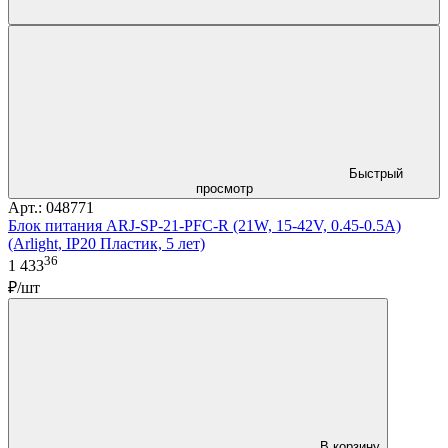
Быстрый
просмотр
Арт.: 048771
Блок питания ARJ-SP-21-PFC-R (21W, 15-42V, 0.45-0.5A)
(Arlight, IP20 Пластик, 5 лет)
36
1 433
₽/шт
В корзину