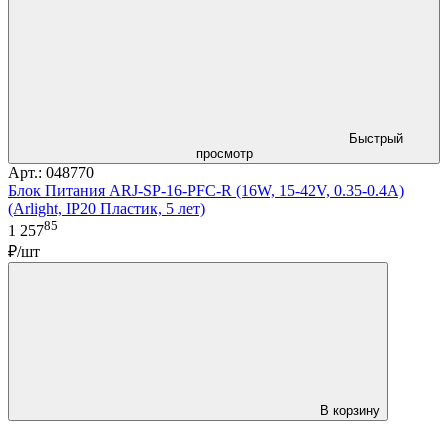
Быстрый
просмотр
Арт.: 048770
Блок Питания ARJ-SP-16-PFC-R (16W, 15-42V, 0.35-0.4A)
(Arlight, IP20 Пластик, 5 лет)
85
1 257
₽/шт
В корзину