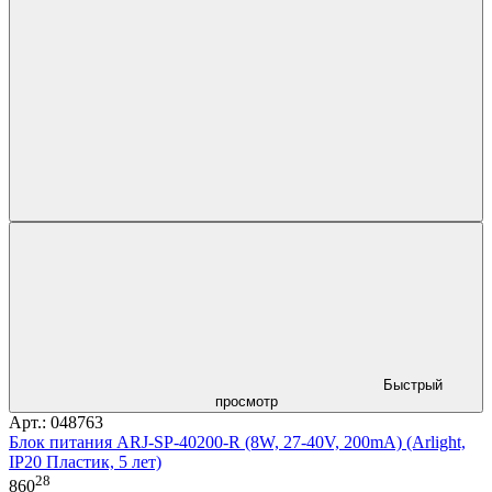
Быстрый
просмотр
Арт.: 048763
Блок питания ARJ-SP-40200-R (8W, 27-40V, 200mA) (Arlight,
IP20 Пластик, 5 лет)
28
860