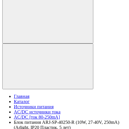
Главная
Каталог
Источники питания
AC/DC источники тока
AC/DC [ток 80-250mA]
Блок питания ARJ-SP-40250-R (10W, 27-40V, 250mA)
(Arlight, IP20 Пластик, 5 лет)