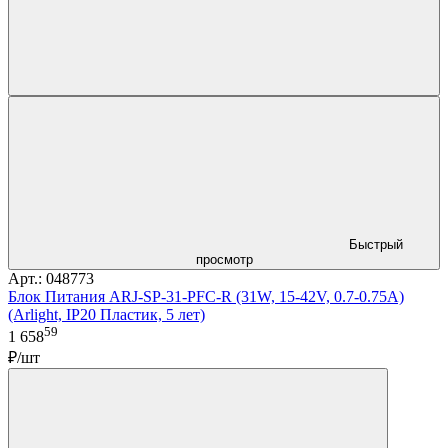
Быстрый
просмотр
Арт.: 048773
Блок Питания ARJ-SP-31-PFC-R (31W, 15-42V, 0.7-0.75A)
(Arlight, IP20 Пластик, 5 лет)
59
1 658
₽/шт