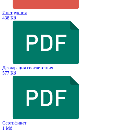
Инструкция
438 Кб
Декларация соответствия
577 Кб
Сертификат
1 Мб