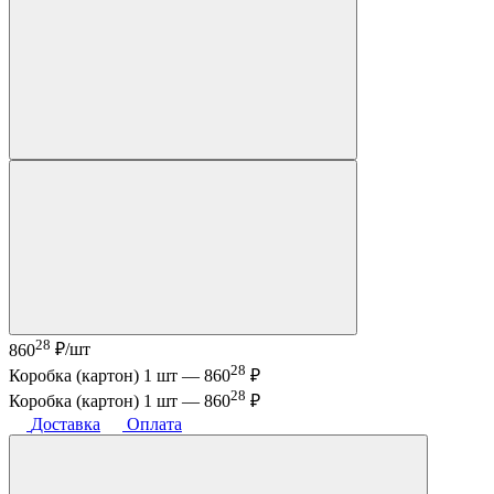
28
860
₽/шт
28
Коробка (картон) 1 шт —
860
₽
28
Коробка (картон) 1 шт —
860
₽
Доставка
Оплата