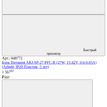
Быстрый
просмотр
Арт.: 048772
Блок Питания ARJ-SP-27-PFC-R (27W, 15-42V, 0.6-0.65A)
(Arlight, IP20 Пластик, 5 лет)
92
1 567
₽/шт