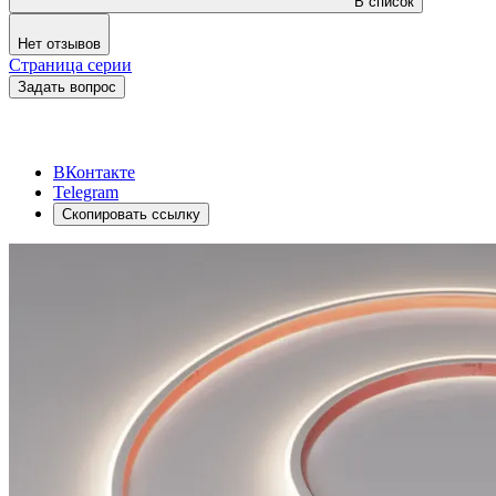
В список
Нет отзывов
Страница серии
Задать вопрос
ВКонтакте
Telegram
Скопировать ссылку