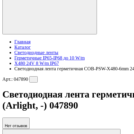
Главная
Каталог
Светодиодные ленты
Герметичные IP65-IP68 до 10 W/m
X480 24V 8 W/m IP67
Светодиодная лента герметичная COB-PSW-X480-6mm 24V D
Арт.:
047890
Светодиодная лента герметич
(Arlight, -) 047890
Нет отзывов