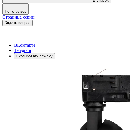
В список
Нет отзывов
Страница серии
Задать вопрос
ВКонтакте
Telegram
Скопировать ссылку