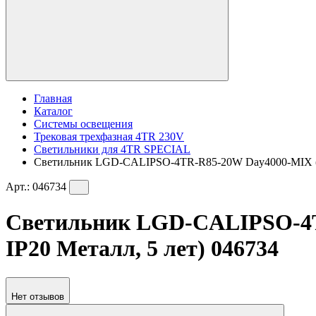
Главная
Каталог
Системы освещения
Трековая трехфазная 4TR 230V
Светильники для 4TR SPECIAL
Светильник LGD-CALIPSO-4TR-R85-20W Day4000-MIX (BK, 
Арт.:
046734
Светильник LGD-CALIPSO-4TR-
IP20 Металл, 5 лет) 046734
Нет отзывов