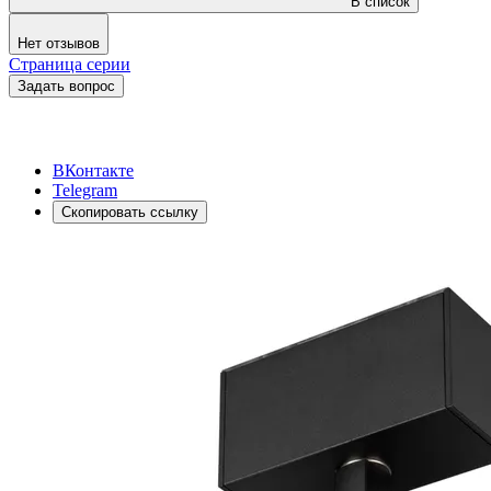
В список
Нет отзывов
Страница серии
Задать вопрос
ВКонтакте
Telegram
Скопировать ссылку