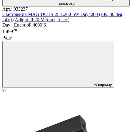
просмотр
Арт.: 033237
Светильник MAG-DOTS-25-L200-6W Day4000 (BK, 30 deg,
24V) (Arlight, IP20 Металл, 5 лет)
Day | Дневной 4000 K
20
1 499
₽/шт
В корзину
%