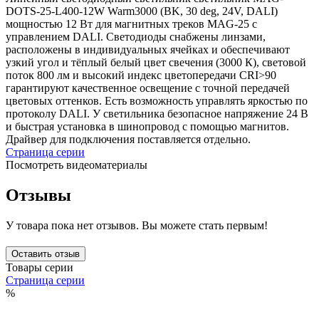
DOTS-25-L400-12W Warm3000 (BK, 30 deg, 24V, DALI)
мощностью 12 Вт для магнитных треков MAG-25 с
управлением DALI. Светодиоды снабжены линзами,
расположены в индивидуальных ячейках и обеспечивают
узкий угол и тёплый белый цвет свечения (3000 К), световой
поток 800 лм и высокий индекс цветопередачи CRI>90
гарантируют качественное освещение с точной передачей
цветовых оттенков. Есть возможность управлять яркостью по
протоколу DALI. У светильника безопасное напряжение 24 В
и быстрая установка в шинопровод с помощью магнитов.
Драйвер для подключения поставляется отдельно.
Страница серии
Посмотреть видеоматериалы
Отзывы
У товара пока нет отзывов. Вы можете стать первым!
Оставить отзыв
Товары серии
Страница серии
%