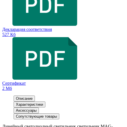
Декларация соответствия
527 Кб
Сертификат
2 Мб
Описание
Характеристики
Аксессуары
Сопутствующие товары
Линейный светодиодный светильник светильник MAG-