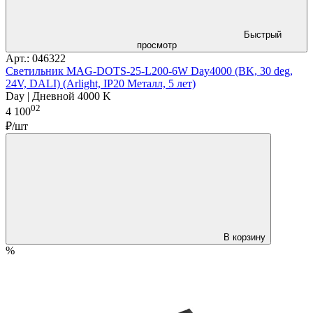
Быстрый
просмотр
Арт.: 046322
Светильник MAG-DOTS-25-L200-6W Day4000 (BK, 30 deg,
24V, DALI) (Arlight, IP20 Металл, 5 лет)
Day | Дневной 4000 K
02
4 100
₽/шт
В корзину
%