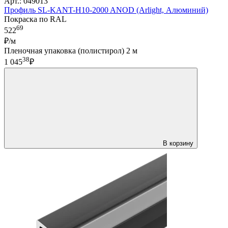
Арт.: 049013
Профиль SL-KANT-H10-2000 ANOD (Arlight, Алюминий)
Покраска по RAL
69
522
₽/м
Пленочная упаковка (полистирол) 2 м
38
1 045
₽
В корзину