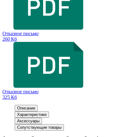
Отказное письмо
260 Кб
Отказное письмо
325 Кб
Описание
Характеристики
Аксессуары
Сопутствующие товары