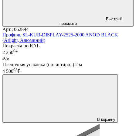
Быстрый
просмотр
Арт.: 062894
Профиль SL-KUB-DISPLAY-2525-2000 ANOD BLACK
(Arlight, Алюминий)
Покраска по RAL
04
2 250
₽/м
Пленочная упаковка (полистирол) 2 м
08
4 500
₽
В корзину