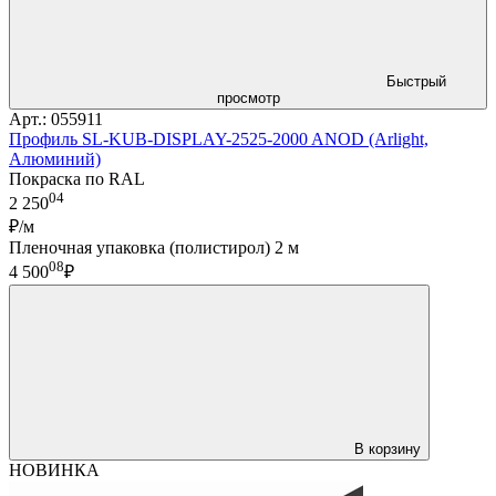
Быстрый
просмотр
Арт.: 055911
Профиль SL-KUB-DISPLAY-2525-2000 ANOD (Arlight,
Алюминий)
Покраска по RAL
04
2 250
₽/м
Пленочная упаковка (полистирол) 2 м
08
4 500
₽
В корзину
НОВИНКА