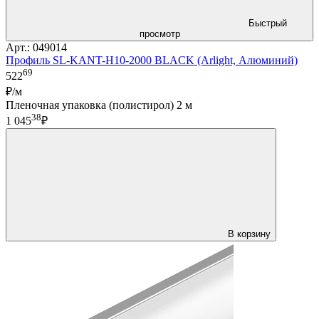
Быстрый
просмотр
Арт.: 049014
Профиль SL-KANT-H10-2000 BLACK (Arlight, Алюминий)
69
522
₽/м
Пленочная упаковка (полистирол) 2 м
38
1 045
₽
В корзину