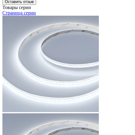
Оставить отзыв
Товары серии
Страница серии