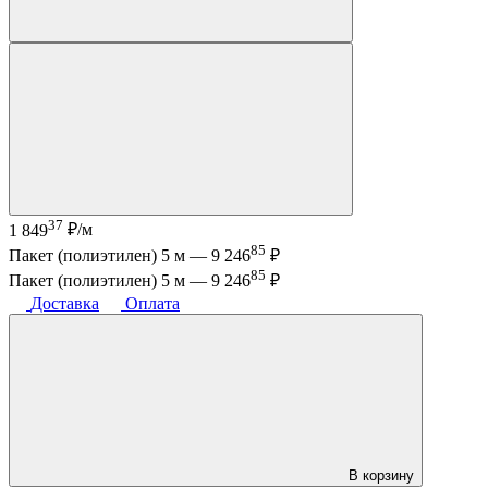
37
1 849
₽/м
85
Пакет (полиэтилен) 5 м —
9 246
₽
85
Пакет (полиэтилен) 5 м —
9 246
₽
Доставка
Оплата
В корзину