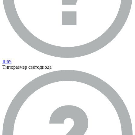
IP65
Типоразмер светодиода