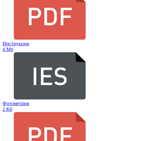
Инструкция
4 Мб
Фотометрия
2 Кб