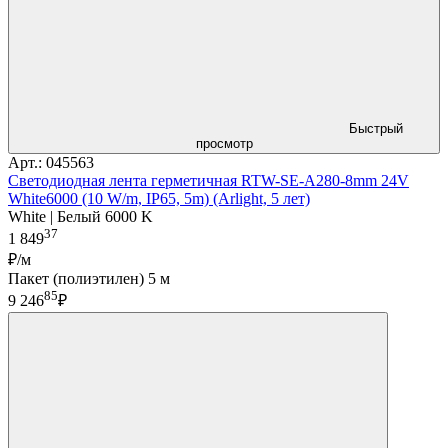
Быстрый
просмотр
Арт.: 045563
Светодиодная лента герметичная RTW-SE-A280-8mm 24V
White6000 (10 W/m, IP65, 5m) (Arlight, 5 лет)
White | Белый 6000 K
37
1 849
₽/м
Пакет (полиэтилен) 5 м
85
9 246
₽