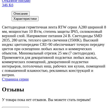
Отказное письмо
346 Кб
Описание
Характеристики
Светодиодная герметичная лента RTW серии A280 шириной 8
мм, мощностью 10 Вт/м, степень защиты IP65, силиконовый
верхний слой. Напряжение питания 24 В. Светодиоды SMD
2835, 280 шт/м, теплого цвета свечения (3500K). Высокий
индекс цветопередачи CRI>90 обеспечивает точную передачу
цветов при освещении любых жилых и коммерческих
объектов. Минимальный отрезок 25 мм (7 светодиодов).
Применяется для декоративной подсветки любых жилых,
коммерческих помещений, декоративной подсветки
интерьеров, потолочных ниш, рабочих зон кухни, помещений
с повышенной влажностью, рекламных конструкций и
витрин.
Страница серии
Отзывы
У товара пока нет отзывов. Вы можете стать первым!