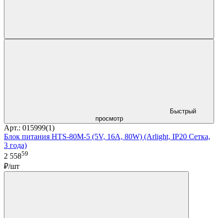
Быстрый
просмотр
Арт.: 015999(1)
Блок питания HTS-80M-5 (5V, 16A, 80W) (Arlight, IP20 Сетка,
3 года)
59
2 558
₽/шт