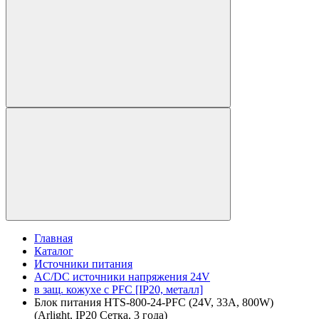
Главная
Каталог
Источники питания
AC/DC источники напряжения 24V
в защ. кожухе с PFC [IP20, металл]
Блок питания HTS-800-24-PFC (24V, 33A, 800W)
(Arlight, IP20 Сетка, 3 года)