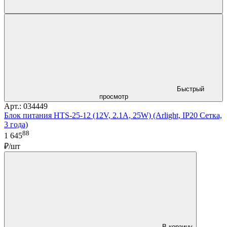
Быстрый
просмотр
Арт.: 034449
Блок питания HTS-25-12 (12V, 2.1A, 25W) (Arlight, IP20 Сетка,
3 года)
88
1 645
₽/шт
В корзину