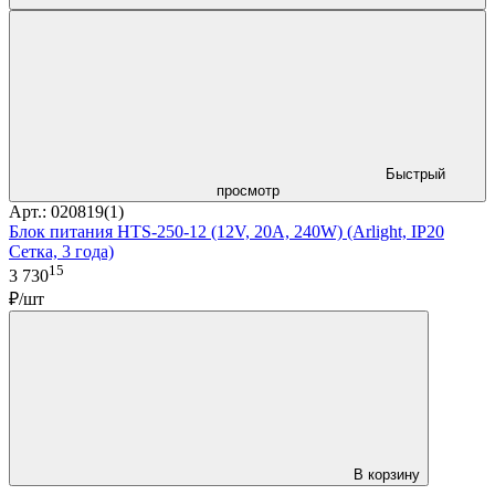
Быстрый
просмотр
Арт.: 020819(1)
Блок питания HTS-250-12 (12V, 20A, 240W) (Arlight, IP20
Сетка, 3 года)
15
3 730
₽/шт
В корзину