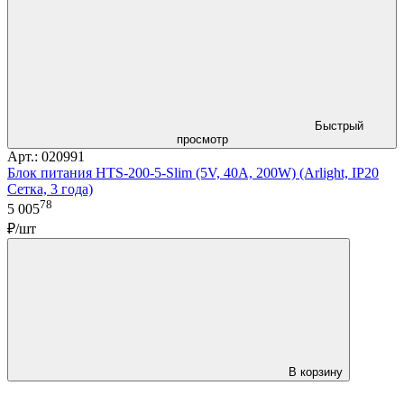
Быстрый
просмотр
Арт.: 020991
Блок питания HTS-200-5-Slim (5V, 40A, 200W) (Arlight, IP20
Сетка, 3 года)
78
5 005
₽/шт
В корзину