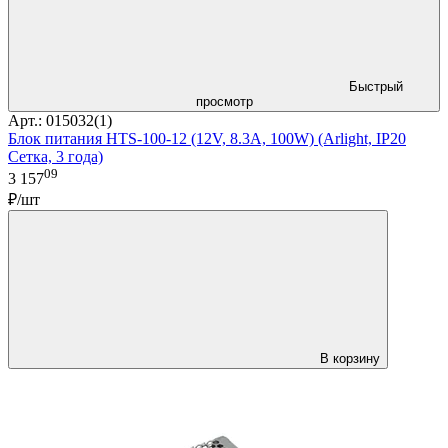
Быстрый
просмотр
Арт.: 015032(1)
Блок питания HTS-100-12 (12V, 8.3A, 100W) (Arlight, IP20
Сетка, 3 года)
09
3 157
₽/шт
В корзину