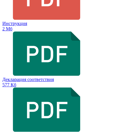
Инструкция
2 Мб
Декларация соответствия
577 Кб