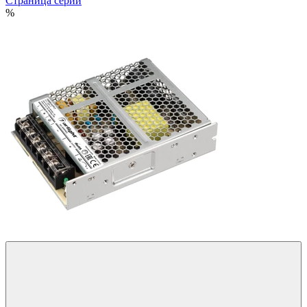
Страница серии
%