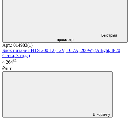
Быстрый
просмотр
Арт.: 014983(1)
Блок питания HTS-200-12 (12V, 16.7A, 200W) (Arlight, IP20
Сетка, 3 года)
31
4 264
₽/шт
В корзину