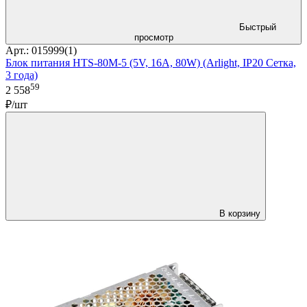
Быстрый
просмотр
Арт.: 015999(1)
Блок питания HTS-80M-5 (5V, 16A, 80W) (Arlight, IP20 Сетка,
3 года)
59
2 558
₽/шт
В корзину