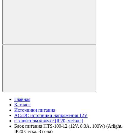
Главная
Каталог
Источники питания
AC/DC источники напряжения 12V
в защитном кожухе [IP20, металл]
Блок питания HTS-100-12 (12V, 8.3A, 100W) (Arlight,
IP20 Сетка, 3 года)