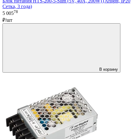
Блок питания HTS-200-5-Slim (5V, 40A, 200W) (Arlight, IP20
Сетка, 3 года)
78
5 005
₽/шт
В корзину