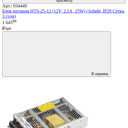
просмотр
Арт.: 034449
Блок питания HTS-25-12 (12V, 2.1A, 25W) (Arlight, IP20 Сетка,
3 года)
88
1 645
₽/шт
В корзину