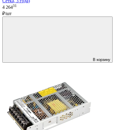
Сетка, 3 года)
31
4 264
₽/шт
В корзину