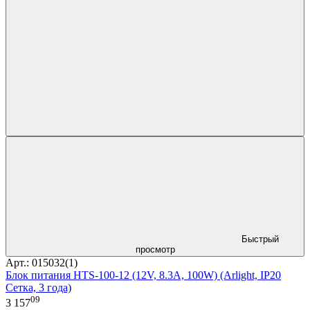
Быстрый
просмотр
Арт.: 015032(1)
Блок питания HTS-100-12 (12V, 8.3A, 100W) (Arlight, IP20
Сетка, 3 года)
09
3 157