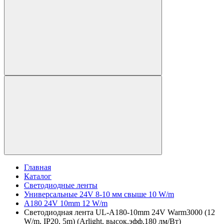
Главная
Каталог
Светодиодные ленты
Универсальные 24V 8-10 мм свыше 10 W/m
A180 24V 10mm 12 W/m
Светодиодная лента UL-A180-10mm 24V Warm3000 (12
W/m, IP20, 5m) (Arlight, высок.эфф.180 лм/Вт)