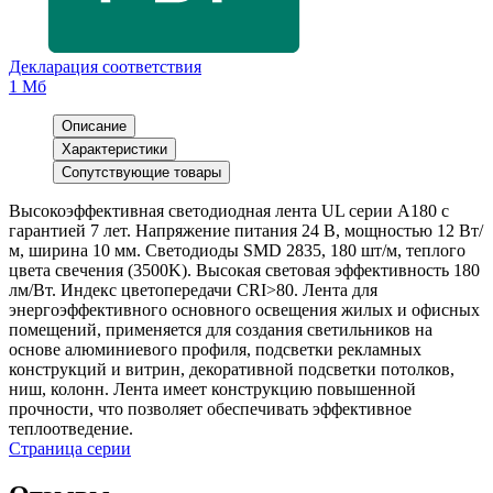
Декларация соответствия
1 Мб
Описание
Характеристики
Сопутствующие товары
Высокоэффективная светодиодная лента UL серии A180 с
гарантией 7 лет. Напряжение питания 24 В, мощностью 12 Вт/
м, ширина 10 мм. Светодиоды SMD 2835, 180 шт/м, теплого
цвета свечения (3500K). Высокая световая эффективность 180
лм/Вт. Индекс цветопередачи CRI>80. Лента для
энергоэффективного основного освещения жилых и офисных
помещений, применяется для создания светильников на
основе алюминиевого профиля, подсветки рекламных
конструкций и витрин, декоративной подсветки потолков,
ниш, колонн. Лента имеет конструкцию повышенной
прочности, что позволяет обеспечивать эффективное
теплоотведение.
Страница серии