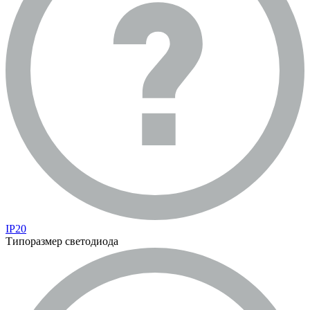
IP20
Типоразмер светодиода