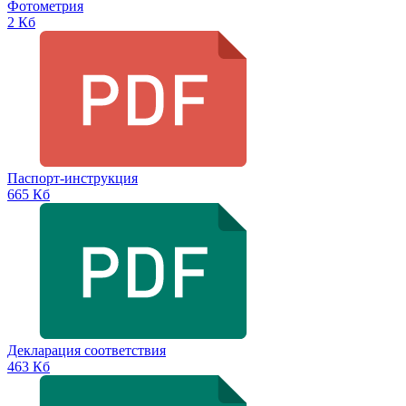
Фотометрия
2 Кб
Паспорт-инструкция
665 Кб
Декларация соответствия
463 Кб