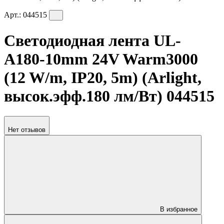
Арт.:
044515
Светодиодная лента UL-
A180-10mm 24V Warm3000
(12 W/m, IP20, 5m) (Arlight,
высок.эфф.180 лм/Вт) 044515
Нет отзывов
В избранное