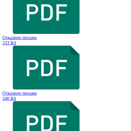
Отказное письмо
333 Кб
Отказное письмо
346 Кб