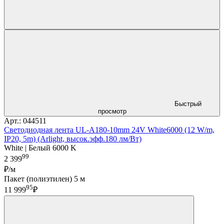
Быстрый
просмотр
Арт.: 044511
Светодиодная лента UL-A180-10mm 24V White6000 (12 W/m,
IP20, 5m) (Arlight, высок.эфф.180 лм/Вт)
White | Белый 6000 K
99
2 399
₽/м
Пакет (полиэтилен) 5 м
95
11 999
₽