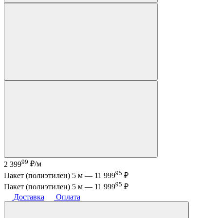
99
2 399
₽/м
95
Пакет (полиэтилен) 5 м —
11 999
₽
95
Пакет (полиэтилен) 5 м —
11 999
₽
Доставка
Оплата