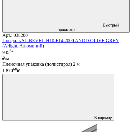
Быстрый
просмотр
Арт.: 038200
Профиль SL-BEVEL-H10-F14-2000 ANOD OLIVE GREY
(Arlight, Алюминий)
34
935
₽/м
Пленочная упаковка (полистирол) 2 м
68
1 870
₽
В корзину