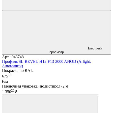
Быстрый
просмотр
Арт.: 043748
Профиль SL-BEVEL-H12-F13-2000 ANOD (Arlight,
Алюминий)
Покраска по RAL
10
675
₽/м
Пленочная упаковка (полистирол) 2 м
20
1 350
₽