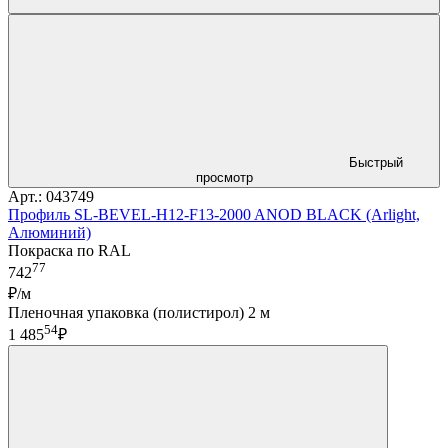
Быстрый
просмотр
Арт.: 043749
Профиль SL-BEVEL-H12-F13-2000 ANOD BLACK (Arlight,
Алюминий)
Покраска по RAL
77
742
₽/м
Пленочная упаковка (полистирол) 2 м
54
1 485
₽