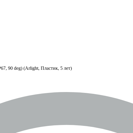
 90 deg) (Arlight, Пластик, 5 лет)