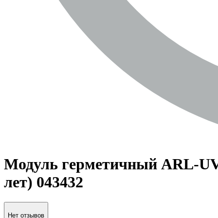
Модуль герметичный ARL-UVR-D
лет) 043432
Нет отзывов