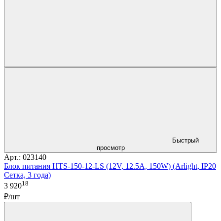
Быстрый
просмотр
Арт.: 023140
Блок питания HTS-150-12-LS (12V, 12.5A, 150W) (Arlight, IP20
Сетка, 3 года)
18
3 920
₽/шт