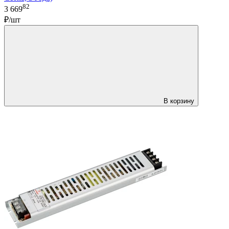
82
3 669
₽/шт
В корзину