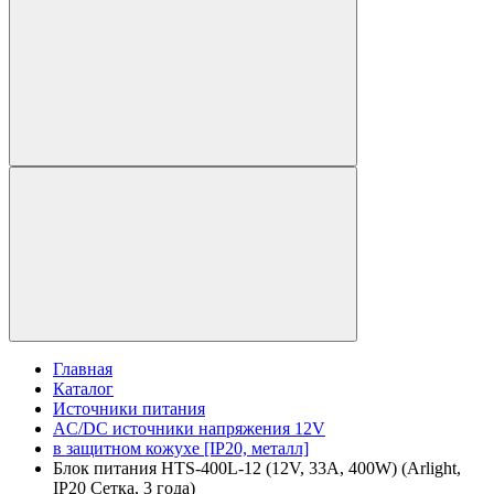
Главная
Каталог
Источники питания
AC/DC источники напряжения 12V
в защитном кожухе [IP20, металл]
Блок питания HTS-400L-12 (12V, 33A, 400W) (Arlight,
IP20 Сетка, 3 года)