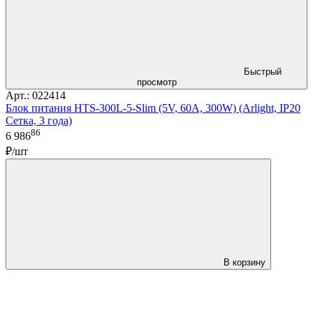
Быстрый
просмотр
Арт.: 022414
Блок питания HTS-300L-5-Slim (5V, 60A, 300W) (Arlight, IP20
Сетка, 3 года)
86
6 986
₽/шт
В корзину