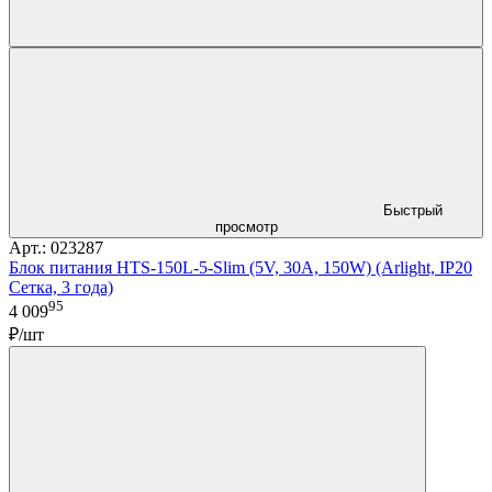
Быстрый
просмотр
Арт.: 023287
Блок питания HTS-150L-5-Slim (5V, 30A, 150W) (Arlight, IP20
Сетка, 3 года)
95
4 009
₽/шт