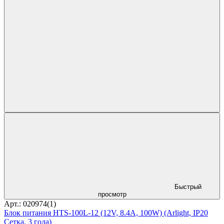
Быстрый
просмотр
Арт.: 020974(1)
Блок питания HTS-100L-12 (12V, 8.4A, 100W) (Arlight, IP20
Сетка, 3 года)