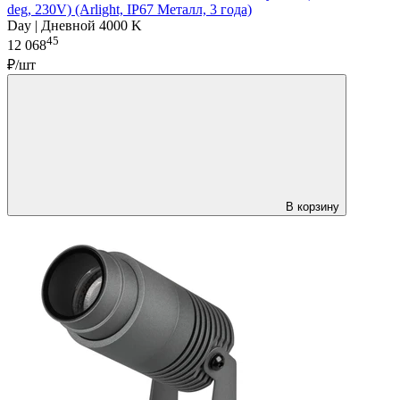
deg, 230V) (Arlight, IP67 Металл, 3 года)
Day | Дневной 4000 K
45
12 068
₽/шт
В корзину