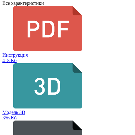
Все характеристики
Инструкция
418 Кб
Модель 3D
356 Кб