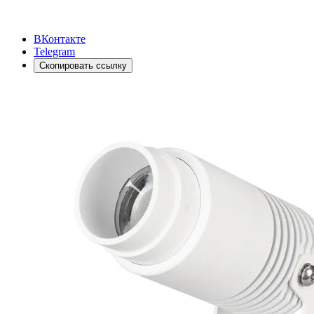
ВКонтакте
Telegram
Скопировать ссылку