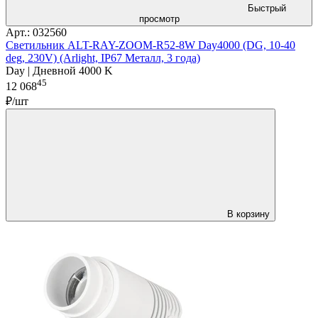
Быстрый
просмотр
Арт.: 032560
Светильник ALT-RAY-ZOOM-R52-8W Day4000 (DG, 10-40
deg, 230V) (Arlight, IP67 Металл, 3 года)
Day | Дневной 4000 K
45
12 068
₽/шт
В корзину