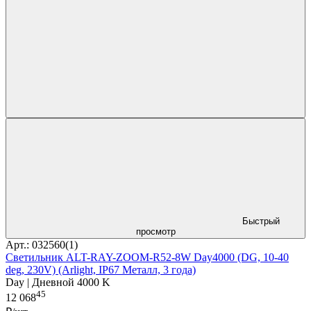
Быстрый
просмотр
Арт.: 032560(1)
Светильник ALT-RAY-ZOOM-R52-8W Day4000 (DG, 10-40
deg, 230V) (Arlight, IP67 Металл, 3 года)
Day | Дневной 4000 K
45
12 068