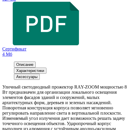
Сертификат
4 Мб
Описание
Характеристики
Аксессуары
Уличный светодиодный прожектор RAY-ZOOM мощностью 8
Вт предназначен для организации локального освещения
элементов фасадов зданий и сооружений, малых
архитектурных форм, деревьев и зеленых насаждений.
Поворотная конструкция корпуса позволяет мгновенно
регулировать направление света в вертикальной плоскости.
Изменяемый угол излучения дает возможность решать задачу
точечного освещения объектов. Ударопрочный корпус
выполнен из алюминия с устойчивым анодно-оксидным