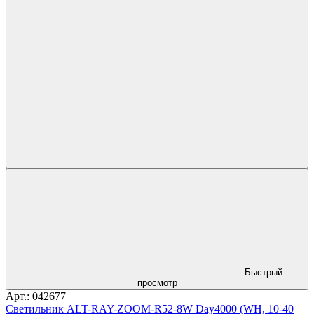
Быстрый
просмотр
Арт.: 042677
Светильник ALT-RAY-ZOOM-R52-8W Day4000 (WH, 10-40