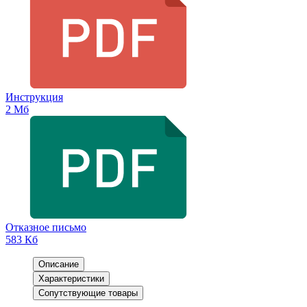
Инструкция
2 Мб
Отказное письмо
583 Кб
Описание
Характеристики
Сопутствующие товары