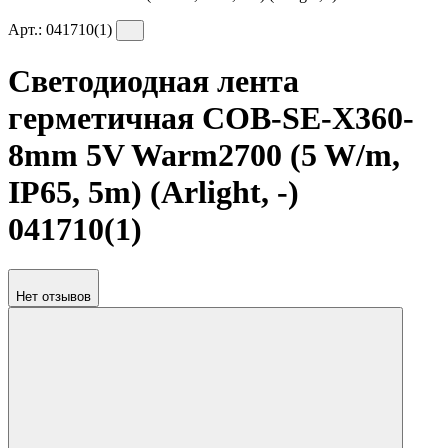
Арт.:
041710(1)
Светодиодная лента
герметичная COB-SE-X360-
8mm 5V Warm2700 (5 W/m,
IP65, 5m) (Arlight, -)
041710(1)
Нет отзывов