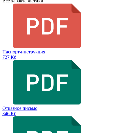
Все характеристики
Паспорт-инструкция
727 Кб
Отказное письмо
346 Кб