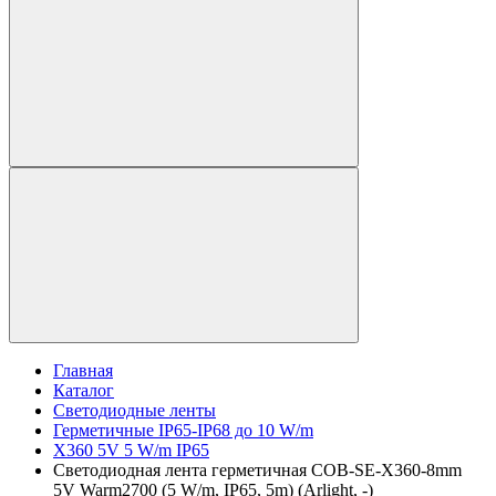
Главная
Каталог
Светодиодные ленты
Герметичные IP65-IP68 до 10 W/m
X360 5V 5 W/m IP65
Светодиодная лента герметичная COB-SE-X360-8mm
5V Warm2700 (5 W/m, IP65, 5m) (Arlight, -)