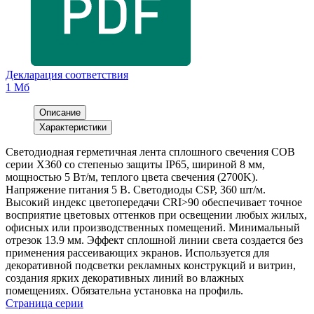
Декларация соответствия
1 Мб
Описание
Характеристики
Светодиодная герметичная лента сплошного свечения COB
серии X360 со степенью защиты IP65, шириной 8 мм,
мощностью 5 Вт/м, теплого цвета свечения (2700K).
Напряжение питания 5 В. Светодиоды CSP, 360 шт/м.
Высокий индекс цветопередачи CRI>90 обеспечивает точное
восприятие цветовых оттенков при освещении любых жилых,
офисных или производственных помещений. Минимальный
отрезок 13.9 мм. Эффект сплошной линии света создается без
применения рассеивающих экранов. Используется для
декоративной подсветки рекламных конструкций и витрин,
создания ярких декоративных линий во влажных
помещениях. Обязательна установка на профиль.
Страница серии