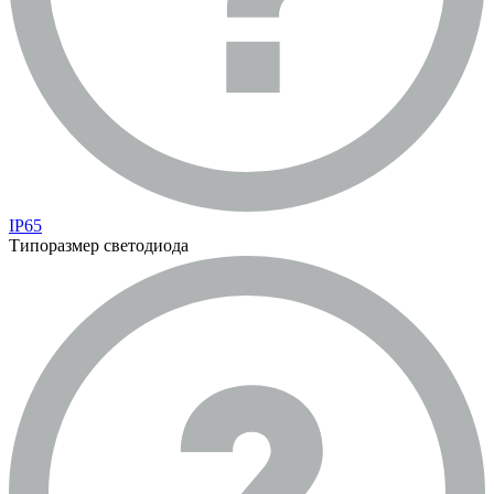
IP65
Типоразмер светодиода