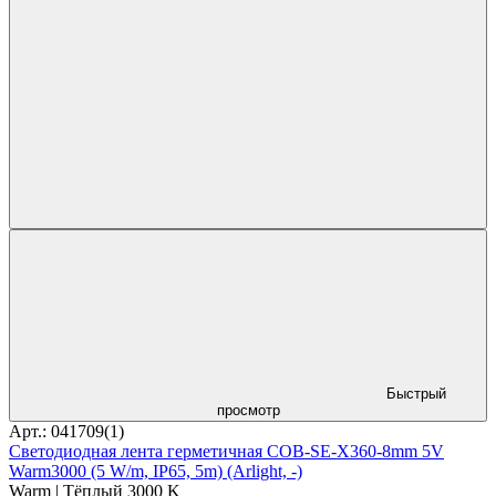
Быстрый
просмотр
Арт.: 041709(1)
Светодиодная лента герметичная COB-SE-X360-8mm 5V
Warm3000 (5 W/m, IP65, 5m) (Arlight, -)
Warm | Тёплый 3000 K