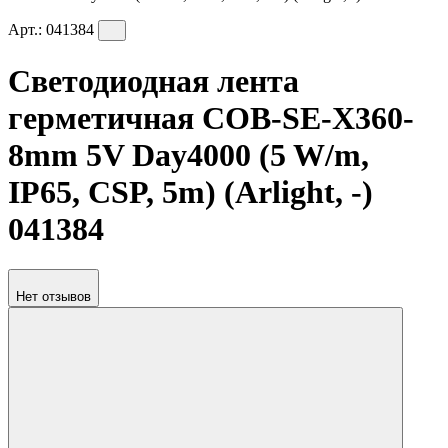
Арт.:
041384
Светодиодная лента
герметичная COB-SE-X360-
8mm 5V Day4000 (5 W/m,
IP65, CSP, 5m) (Arlight, -)
041384
Нет отзывов