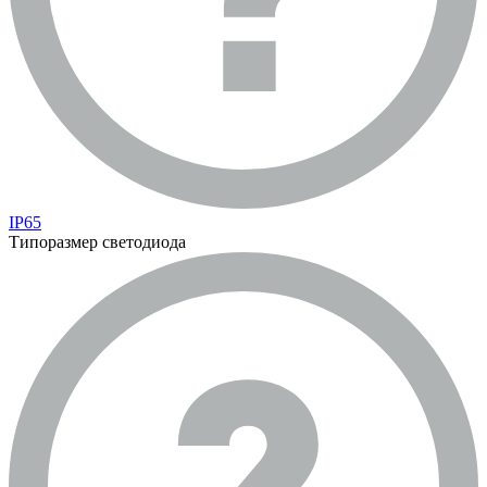
IP65
Типоразмер светодиода