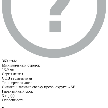
360 шт/м
Минимальный отрезок
13.9 мм
Серия ленты
COB герметичная
Тип герметизации
Силикон, заливка сверху прозр. округл. - SE
Гарантийный срок
3 год(а)
Особенность
--