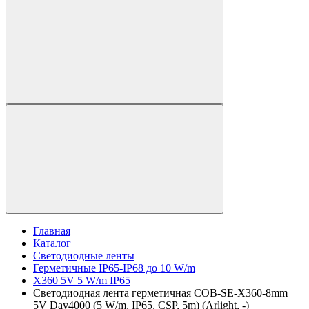
Главная
Каталог
Светодиодные ленты
Герметичные IP65-IP68 до 10 W/m
X360 5V 5 W/m IP65
Светодиодная лента герметичная COB-SE-X360-8mm
5V Day4000 (5 W/m, IP65, CSP, 5m) (Arlight, -)