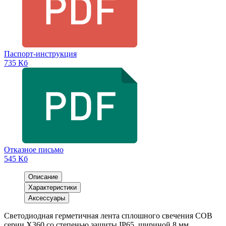
Паспорт-инструкция
735 Кб
Отказное письмо
545 Кб
Описание
Характеристики
Аксессуары
Светодиодная герметичная лента сплошного свечения COB
серии X360 со степенью защиты IP65, шириной 8 мм,