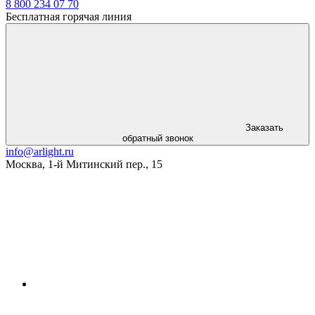
8 800 234 07 70
Бесплатная горячая линия
Заказать
обратный звонок
info@arlight.ru
Москва
,
1-й Митинский пер., 15