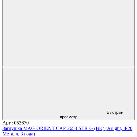
Быстрый
просмотр
Арт.: 053670
Заглушка MAG-ORIENT-CAP-2653-STR-G (BK) (Arlight, IP20
Металл, 3 года)