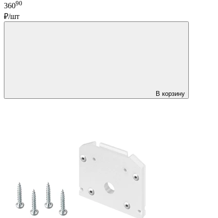
90
360
₽/шт
В корзину