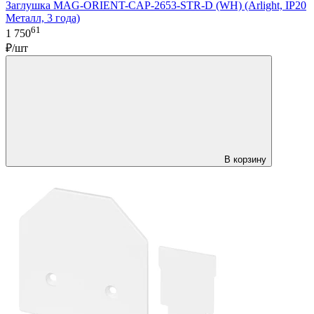
Заглушка MAG-ORIENT-CAP-2653-STR-D (WH) (Arlight, IP20
Металл, 3 года)
61
1 750
₽/шт
В корзину