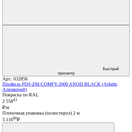
Быстрый
просмотр
Арт.: 032856
Профиль PDS-ZM-COMFY-2000 ANOD BLACK (Arlight,
Алюминий)
Покраска по RAL
43
2 558
₽/м
Пленочная упаковка (полистирол) 2 м
86
5 116
₽