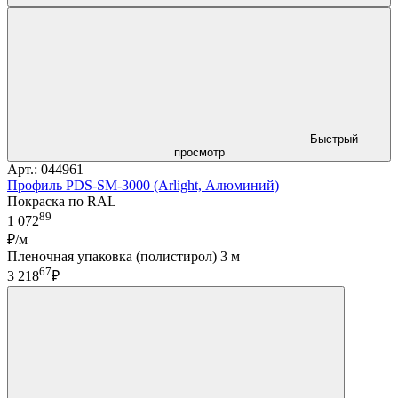
Быстрый
просмотр
Арт.: 044961
Профиль PDS-SM-3000 (Arlight, Алюминий)
Покраска по RAL
89
1 072
₽/м
Пленочная упаковка (полистирол) 3 м
67
3 218
₽