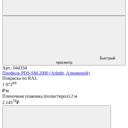
Быстрый
просмотр
Арт.: 044334
Профиль PDS-SM-2000 (Arlight, Алюминий)
Покраска по RAL
89
1 072
₽/м
Пленочная упаковка (полистирол) 2 м
78
2 145
₽