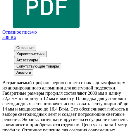
Отказное письмо
338 Кб
Описание
Характеристики
Аксессуары
Сопутствующие товары
Аналоги
Встраиваемый профиль черного цвета с накладным фланцем
из анодированного алюминия для контурной подсветки.
Габаритные размеры профиля составляют 2000 мм в длину,
22,2 мм в ширину и 12 мм в высоту. Площадка для установки
светодиодных лент позволяет использовать ленту шириной до
14 мм и мощностью до 16,4 Вт/м. Это обеспечивает гибкость в
выборе светодиодных лент и создает потрясающие световые
решения. Экраны, заглушки и другие аксессуары не включены
в комплект и приобретаются отдельно. Цена указана за 1 метр
профиля. Отличное решение для создания современных