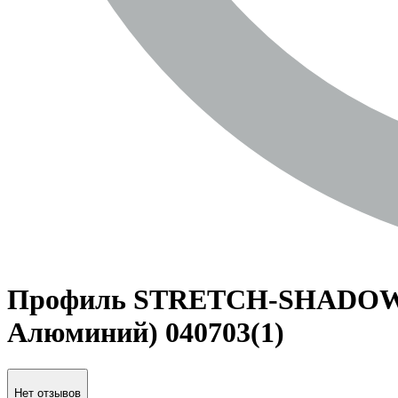
Профиль STRETCH-SHADOW-M
Алюминий) 040703(1)
Нет отзывов