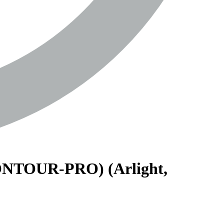
TOUR-PRO) (Arlight,