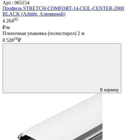
Арт.: 065154
Профиль STRETCH-COMFORT-14-CEIL-CENTER-2000
BLACK (Arlight, Алюминий)
05
4 264
₽/м
Пленочная упаковка (полистирол) 2 м
10
8 528
₽
В корзину