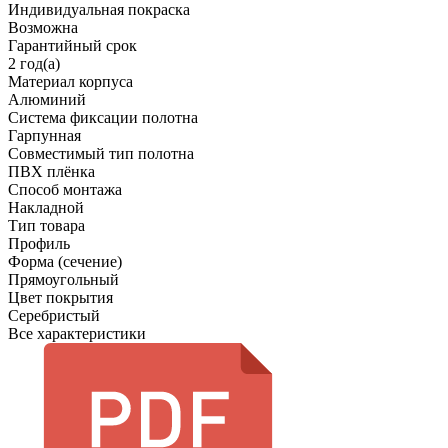
Индивидуальная покраска
Возможна
Гарантийный срок
2 год(а)
Материал корпуса
Алюминий
Система фиксации полотна
Гарпунная
Совместимый тип полотна
ПВХ плёнка
Способ монтажа
Накладной
Тип товара
Профиль
Форма (сечение)
Прямоугольный
Цвет покрытия
Серебристый
Все характеристики