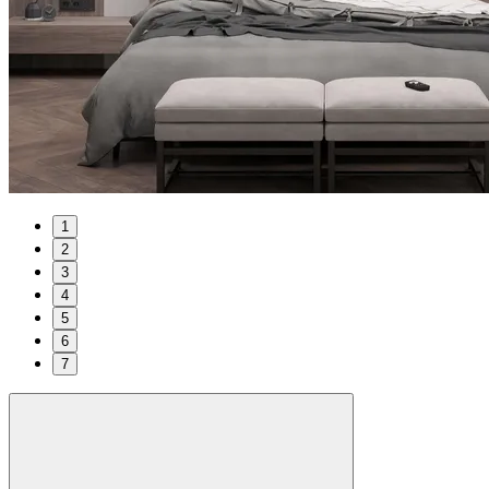
1
2
3
4
5
6
7