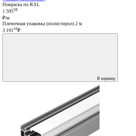
Покраска по RAL
58
1 595
₽/м
Пленочная упаковка (полистирол) 2 м
16
3 191
₽
В корзину