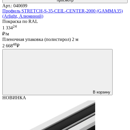
просмотр
Арт.: 040699
Профиль STRETCH-S-35-CEIL-CENTER-2000 (GAMMA35)
(Arlight, Алюминий)
Покраска по RAL
24
1 334
₽/м
Пленочная упаковка (полистирол) 2 м
48
2 668
₽
В корзину
НОВИНКА