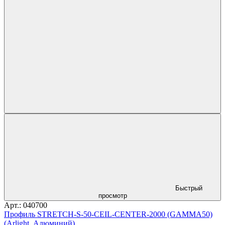
Быстрый
просмотр
Арт.: 040700
Профиль STRETCH-S-50-CEIL-CENTER-2000 (GAMMA50)
(Arlight, Алюминий)