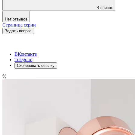
В список
Нет отзывов
Страница серии
Задать вопрос
ВКонтакте
Telegram
Скопировать ссылку
%