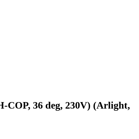
P, 36 deg, 230V) (Arlight,