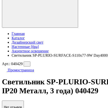
Главная
Каталог
Дизайнерский свет
Настенные [бра]
Акцентное освещение
Светильник SP-PLURIO-SURFACE-S110x77-9W Day4000 (WH-
Арт.:
040429
Промостраница
Светильник SP-PLURIO-SURFA
IP20 Металл, 3 года) 040429
Нет отзывов