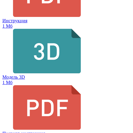
Инструкция
1 Мб
Модель 3D
1 Мб