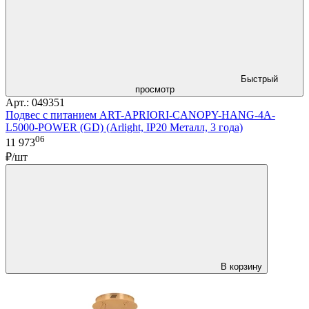
Быстрый
просмотр
Арт.: 049351
Подвес с питанием ART-APRIORI-CANOPY-HANG-4A-
L5000-POWER (GD) (Arlight, IP20 Металл, 3 года)
06
11 973
₽/шт
В корзину