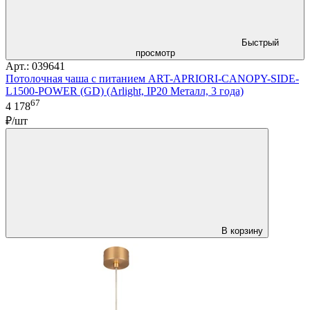
Быстрый
просмотр
Арт.: 039641
Потолочная чаша с питанием ART-APRIORI-CANOPY-SIDE-
L1500-POWER (GD) (Arlight, IP20 Металл, 3 года)
67
4 178
₽/шт
В корзину