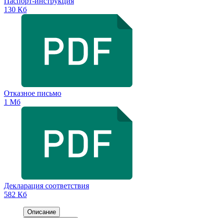
Паспорт-инструкция
130 Кб
Отказное письмо
1 Мб
Декларация соответствия
582 Кб
Описание