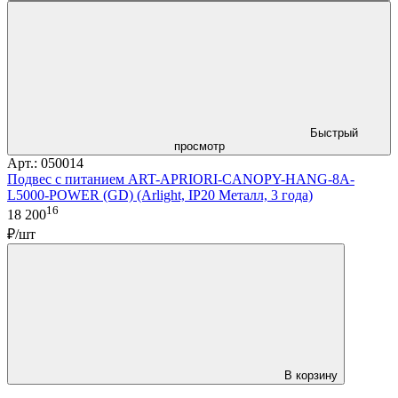
Быстрый
просмотр
Арт.: 050014
Подвес с питанием ART-APRIORI-CANOPY-HANG-8A-
L5000-POWER (GD) (Arlight, IP20 Металл, 3 года)
16
18 200
₽/шт
В корзину