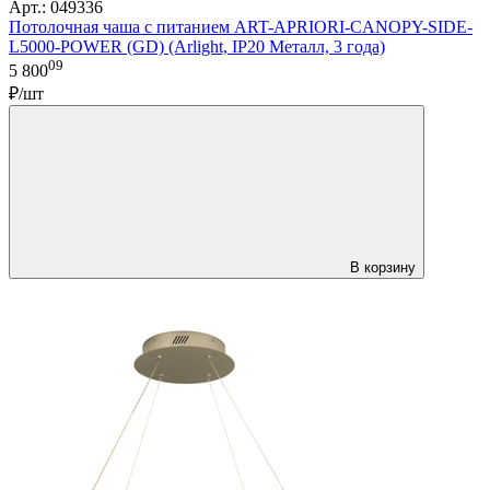
Арт.: 049336
Потолочная чаша с питанием ART-APRIORI-CANOPY-SIDE-
L5000-POWER (GD) (Arlight, IP20 Металл, 3 года)
09
5 800
₽/шт
В корзину