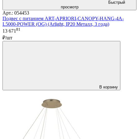
Быстрый
просмотр
Арт.: 054453
Подвес с питанием ART-APRIORI-CANOPY-HANG-4A-
L5000-POWER (OG) (Arlight, IP20 Металл, 3 года)
81
13 671
₽/шт
В корзину