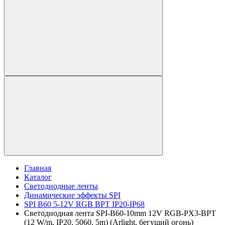
Главная
Каталог
Светодиодные ленты
Динамические эффекты SPI
SPI B60 5-12V RGB BPT IP20-IP68
Светодиодная лента SPI-B60-10mm 12V RGB-PX3-BPT
(12 W/m, IP20, 5060, 5m) (Arlight, бегущий огонь)