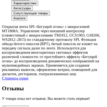
Характеристики
Аксессуары
Сопутствующие товары
Аналоги
Открытая лента SPI «Бегущий огонь» с микросхемой
MT1808A. Управление через внешний контроллер
(совместимый c микросхемами TM1812, UCS1903, GS8206,
WS2812–2815) по стандартному протоколу SPI. Функция
обхода битого пикселя (BPT), битый пиксель не влияет на
передачу сигнала далее по ленте. Используется для
воспроизведения многоцветных световых эффектов
различной сложности: от простейшего эффекта «Бегущий
огонь» до воспроизведения динамических изображений на
мультимедийных экранах. Применяется для создания
рекламных вывесок, оформление витрин, помещений для
дискотек, ресторанов, театрализованных шоу.
Страница серии
Отзывы
У товара пока нет отзывов. Вы можете стать первым!