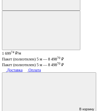
74
1 699
₽/м
70
Пакет (полиэтилен) 5 м —
8 498
₽
70
Пакет (полиэтилен) 5 м —
8 498
₽
Доставка
Оплата
В корзину