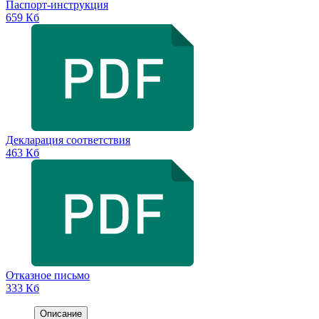
Паспорт-инструкция
659 Кб
Декларация соответствия
463 Кб
Отказное письмо
333 Кб
Описание