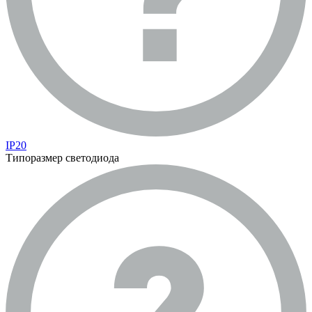
IP20
Типоразмер светодиода