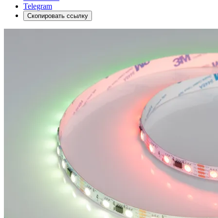
Telegram
Скопировать ссылку