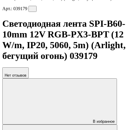
Арт.:
039179
Светодиодная лента SPI-B60-
10mm 12V RGB-PX3-BPT (12
W/m, IP20, 5060, 5m) (Arlight,
бегущий огонь) 039179
Нет отзывов
В избранное