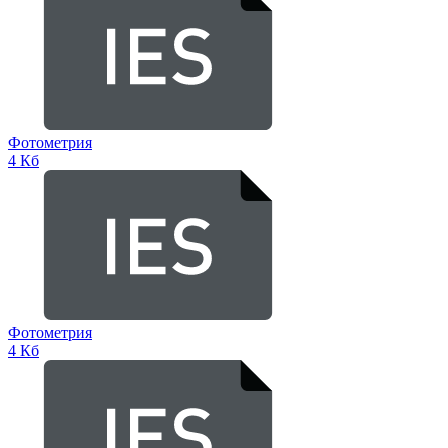
Фотометрия
4 Кб
Фотометрия
4 Кб