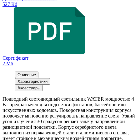
527 Кб
Сертификат
2 Мб
Описание
Характеристики
Аксессуары
Подводный светодиодный светильник WATER мощностью 4
Вт предназначен для подсветки фонтанов, бассейнов или
искусственных водоемов. Поворотная конструкция корпуса
позволяет мгновенно регулировать направление света. Узкий
угол излучения 30 градусов решает задачу направленной
разноцветной подсветки. Корпус серебристого цвета
выполнен из нержавеющей стали и алюминиевого сплава,
имеет стойкое к механическим воздействиям покрытие.