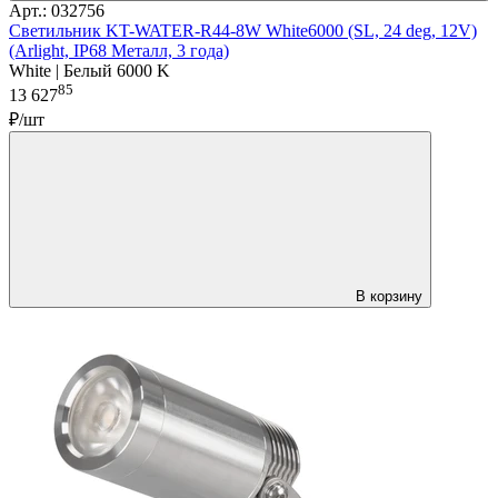
Арт.: 032756
Светильник KT-WATER-R44-8W White6000 (SL, 24 deg, 12V)
(Arlight, IP68 Металл, 3 года)
White | Белый 6000 K
85
13 627
₽/шт
В корзину