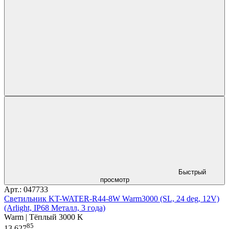
Быстрый
просмотр
Арт.: 047733
Светильник KT-WATER-R44-8W Warm3000 (SL, 24 deg, 12V)
(Arlight, IP68 Металл, 3 года)
Warm | Тёплый 3000 K
85
13 627