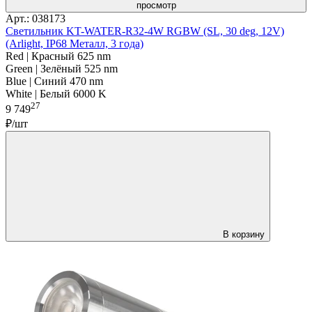
просмотр
Арт.: 038173
Светильник KT-WATER-R32-4W RGBW (SL, 30 deg, 12V)
(Arlight, IP68 Металл, 3 года)
Red | Красный 625 nm
Green | Зелёный 525 nm
Blue | Синий 470 nm
White | Белый 6000 K
27
9 749
₽/шт
В корзину