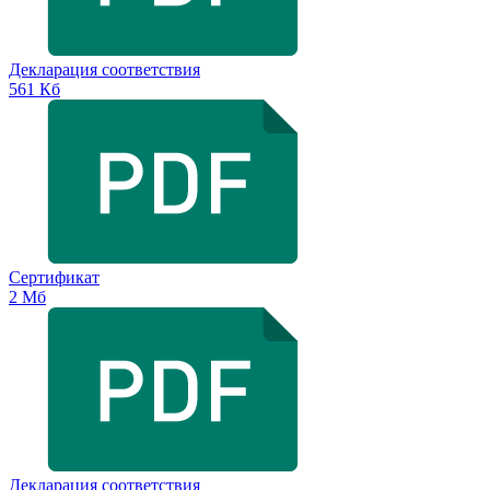
Декларация соответствия
561 Кб
Сертификат
2 Мб
Декларация соответствия