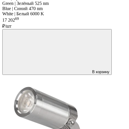
Green | Зелёный 525 nm
Blue | Синий 470 nm
White | Белый 6000 K
69
17 202
₽/шт
В корзину