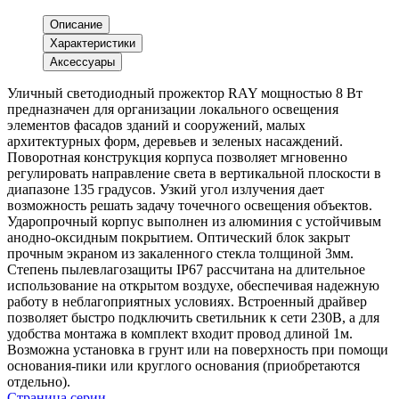
Описание
Характеристики
Аксессуары
Уличный светодиодный прожектор RAY мощностью 8 Вт
предназначен для организации локального освещения
элементов фасадов зданий и сооружений, малых
архитектурных форм, деревьев и зеленых насаждений.
Поворотная конструкция корпуса позволяет мгновенно
регулировать направление света в вертикальной плоскости в
диапазоне 135 градусов. Узкий угол излучения дает
возможность решать задачу точечного освещения объектов.
Ударопрочный корпус выполнен из алюминия с устойчивым
анодно-оксидным покрытием. Оптический блок закрыт
прочным экраном из закаленного стекла толщиной 3мм.
Степень пылевлагозащиты IP67 рассчитана на длительное
использование на открытом воздухе, обеспечивая надежную
работу в неблагоприятных условиях. Встроенный драйвер
позволяет быстро подключить светильник к сети 230В, а для
удобства монтажа в комплект входит провод длиной 1м.
Возможна установка в грунт или на поверхность при помощи
основания-пики или круглого основания (приобретаются
отдельно).
Страница серии