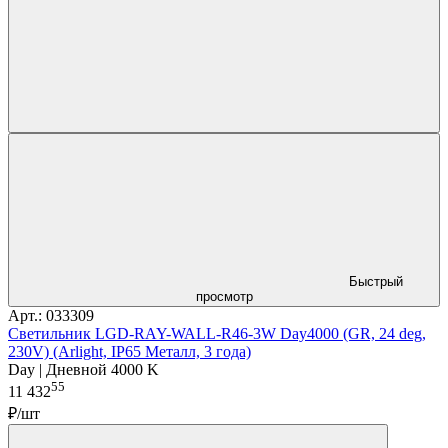
Быстрый
просмотр
Арт.: 033309
Светильник LGD-RAY-WALL-R46-3W Day4000 (GR, 24 deg,
230V) (Arlight, IP65 Металл, 3 года)
Day | Дневной 4000 K
55
11 432
₽/шт