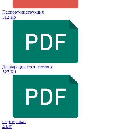
Паспорт-инструкция
312 Кб
Декларация соответствия
527 Кб
Сертификат
4 Мб