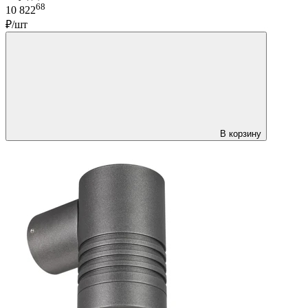
68
10 822
₽/шт
В корзину