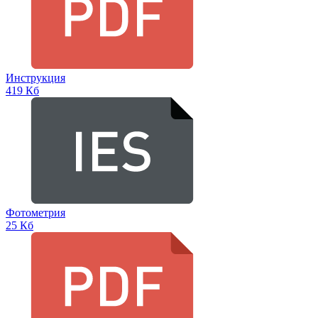
Инструкция
419 Кб
Фотометрия
25 Кб