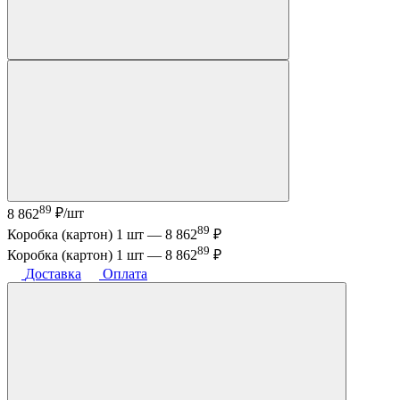
89
8 862
₽/шт
89
Коробка (картон) 1 шт —
8 862
₽
89
Коробка (картон) 1 шт —
8 862
₽
Доставка
Оплата