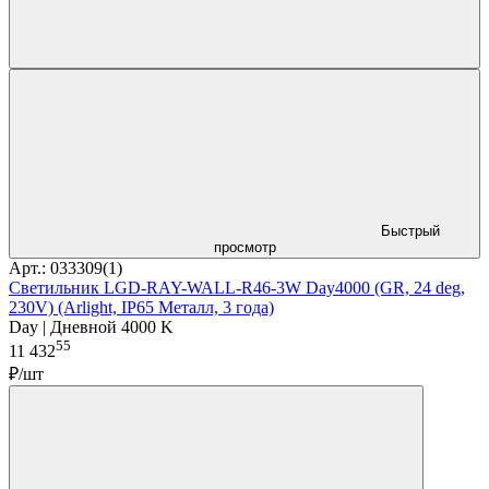
Быстрый
просмотр
Арт.: 033309(1)
Светильник LGD-RAY-WALL-R46-3W Day4000 (GR, 24 deg,
230V) (Arlight, IP65 Металл, 3 года)
Day | Дневной 4000 K
55
11 432
₽/шт