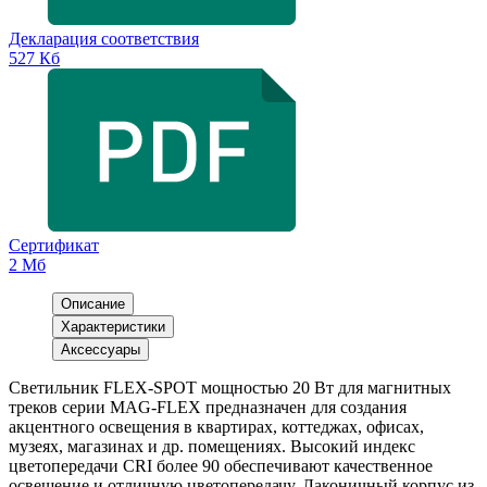
Декларация соответствия
527 Кб
Сертификат
2 Мб
Описание
Характеристики
Аксессуары
Светильник FLEX-SPOT мощностью 20 Вт для магнитных
треков серии MAG-FLEX предназначен для создания
акцентного освещения в квартирах, коттеджах, офисах,
музеях, магазинах и др. помещениях. Высокий индекс
цветопередачи CRI более 90 обеспечивают качественное
освещение и отличную цветопередачу. Лаконичный корпус из