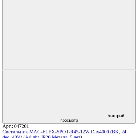
Быстрый
просмотр
Арт.: 047201
Светильник MAG-FLEX-SPOT-R45-12W Day4000 (BK, 24
deg, 48V) (Arlight, IP20 Металл, 5 лет)