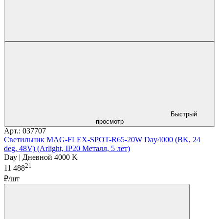
Быстрый
просмотр
Арт.: 037707
Светильник MAG-FLEX-SPOT-R65-20W Day4000 (BK, 24
deg, 48V) (Arlight, IP20 Металл, 5 лет)
Day | Дневной 4000 K
21
11 488
₽/шт