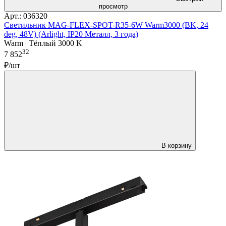
просмотр
Арт.: 036320
Светильник MAG-FLEX-SPOT-R35-6W Warm3000 (BK, 24
deg, 48V) (Arlight, IP20 Металл, 3 года)
Warm | Тёплый 3000 K
32
7 852
₽/шт
В корзину