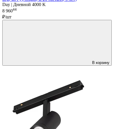
Day | Дневной 4000 K
44
8 960
₽/шт
В корзину