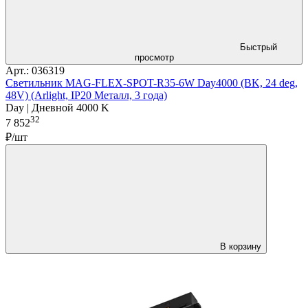
Быстрый
просмотр
Арт.: 036319
Светильник MAG-FLEX-SPOT-R35-6W Day4000 (BK, 24 deg,
48V) (Arlight, IP20 Металл, 3 года)
Day | Дневной 4000 K
32
7 852
₽/шт
В корзину