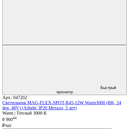
Быстрый
просмотр
Арт.: 047202
Светильник MAG-FLEX-SPOT-R45-12W Warm3000 (BK, 24
deg, 48V) (Arlight, IP20 Металл, 5 лет)
Warm | Тёплый 3000 K
44
8 960
₽/шт