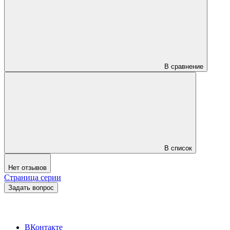
В сравнение
В список
Нет отзывов
Страница серии
Задать вопрос
ВКонтакте