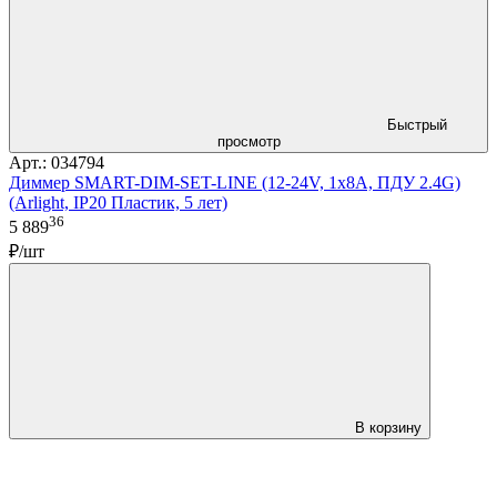
Быстрый
просмотр
Арт.: 034794
Диммер SMART-DIM-SET-LINE (12-24V, 1x8A, ПДУ 2.4G)
(Arlight, IP20 Пластик, 5 лет)
36
5 889
₽/шт
В корзину