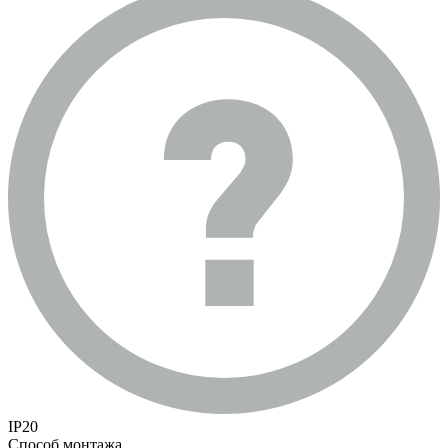
IP20
Способ монтажа