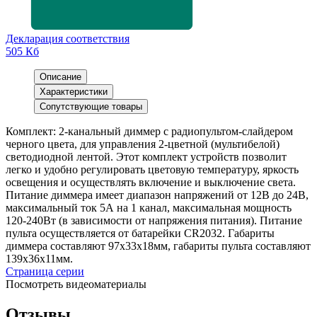
Декларация соответствия
505 Кб
Описание
Характеристики
Сопутствующие товары
Комплект: 2-канальный диммер с радиопультом-слайдером
черного цвета, для управления 2-цветной (мультибелой)
светодиодной лентой. Этот комплект устройств позволит
легко и удобно регулировать цветовую температуру, яркость
освещения и осуществлять включение и выключение света.
Питание диммера имеет диапазон напряжений от 12В до 24В,
максимальный ток 5А на 1 канал, максимальная мощность
120-240Вт (в зависимости от напряжения питания). Питание
пульта осуществляется от батарейки CR2032. Габариты
диммера составляют 97x33x18мм, габариты пульта составляют
139x36x11мм.
Страница серии
Посмотреть видеоматериалы
Отзывы