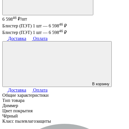
46
6 598
₽/шт
46
Блистер (ПЭТ) 1 шт —
6 598
₽
46
Блистер (ПЭТ) 1 шт —
6 598
₽
Доставка
Оплата
В корзину
Доставка
Оплата
Общие характеристики
Тип товара
Диммер
Цвет покрытия
Чёрный
Класс пылевлагозащиты