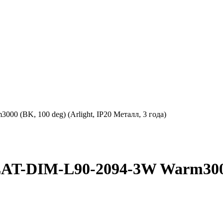
 (BK, 100 deg) (Arlight, IP20 Металл, 3 года)
-DIM-L90-2094-3W Warm3000 (B