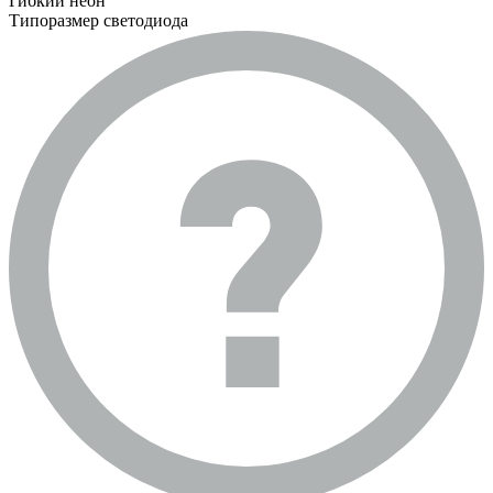
Гибкий неон
Типоразмер светодиода