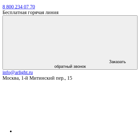
8 800 234 07 70
Бесплатная горячая линия
Заказать
обратный звонок
info@arlight.ru
Москва
,
1-й Митинский пер., 15