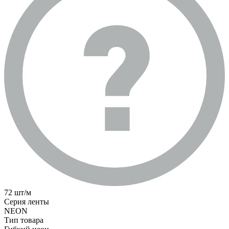
72 шт/м
Серия ленты
NEON
Тип товара