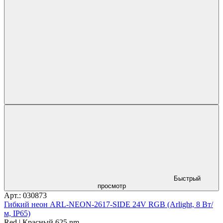
Быстрый
просмотр
Арт.: 030873
Гибкий неон ARL-NEON-2617-SIDE 24V RGB (Arlight, 8 Вт/
м, IP65)
Red | Красный 625 nm