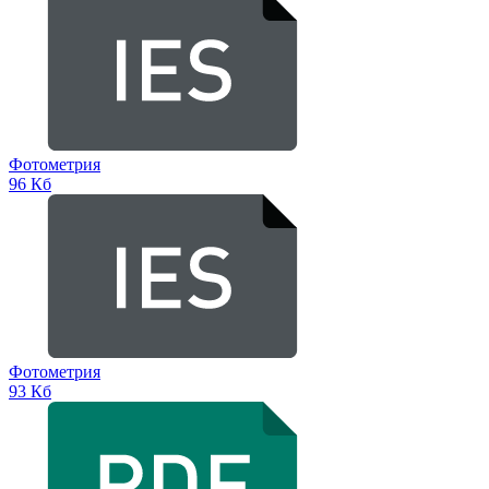
Фотометрия
96 Кб
Фотометрия
93 Кб