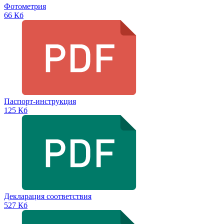
Фотометрия
66 Кб
Паспорт-инструкция
125 Кб
Декларация соответствия
527 Кб