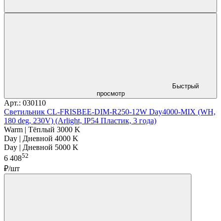
Быстрый
просмотр
Арт.: 030110
Светильник CL-FRISBEE-DIM-R250-12W Day4000-MIX (WH,
180 deg, 230V) (Arlight, IP54 Пластик, 3 года)
Warm | Тёплый 3000 K
Day | Дневной 4000 K
Day | Дневной 5000 K
52
6 408
₽/шт