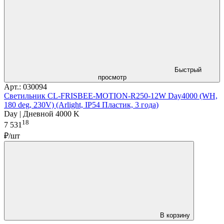
Быстрый
просмотр
Арт.: 030094
Светильник CL-FRISBEE-MOTION-R250-12W Day4000 (WH,
180 deg, 230V) (Arlight, IP54 Пластик, 3 года)
Day | Дневной 4000 K
18
7 531
₽/шт
В корзину