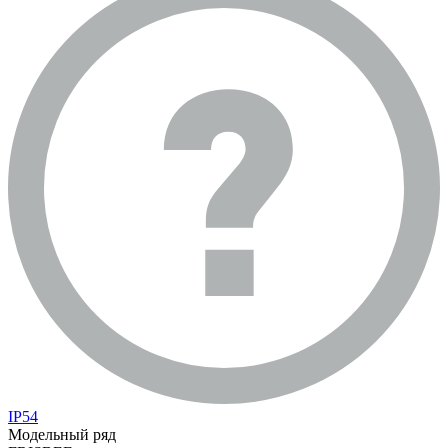
IP54
Модельный ряд