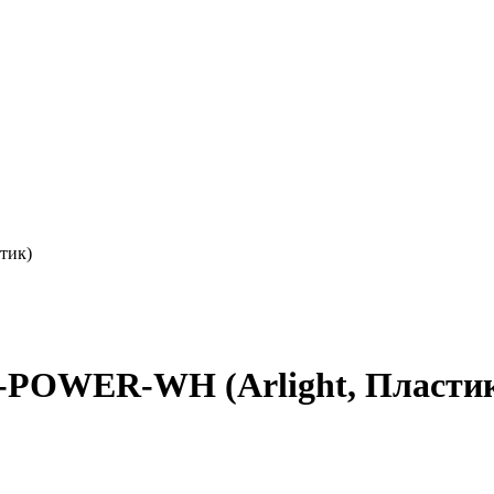
тик)
POWER-WH (Arlight, Пластик