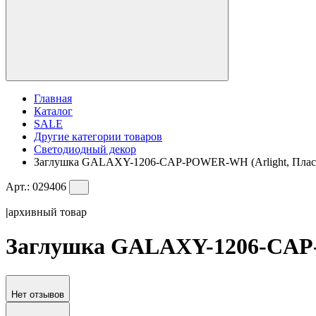
Главная
Каталог
SALE
Другие категории товаров
Светодиодный декор
Заглушка GALAXY-1206-CAP-POWER-WH (Arlight, Плас
Арт.:
029406
|
архивный товар
Заглушка GALAXY-1206-CAP-
Нет отзывов