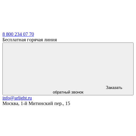
8 800 234 07 70
Бесплатная горячая линия
Заказать
обратный звонок
info@arlight.ru
Москва
,
1-й Митинский пер., 15