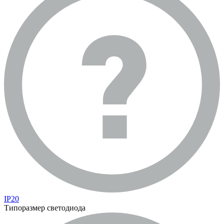
IP20
Типоразмер светодиода