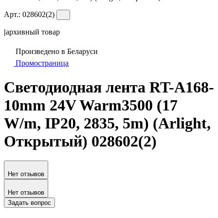
Арт.:
028602(2)
|
архивный товар
Произведено в Беларуси
Промостраница
Светодиодная лента RT-A168-
10mm 24V Warm3500 (17
W/m, IP20, 2835, 5m) (Arlight,
Открытый) 028602(2)
Нет отзывов
Нет отзывов
Задать вопрос