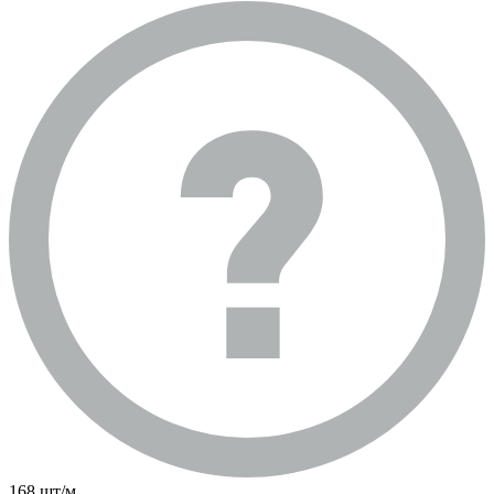
168 шт/м