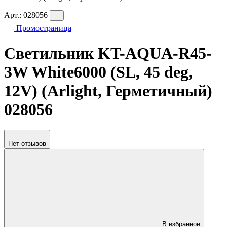
Арт.:
028056
Промостраница
Светильник KT-AQUA-R45-
3W White6000 (SL, 45 deg,
12V) (Arlight, Герметичный)
028056
Нет отзывов
В избранное