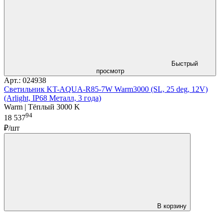
Быстрый
просмотр
Арт.: 024938
Светильник KT-AQUA-R85-7W Warm3000 (SL, 25 deg, 12V)
(Arlight, IP68 Металл, 3 года)
Warm | Тёплый 3000 K
94
18 537
₽/шт
В корзину