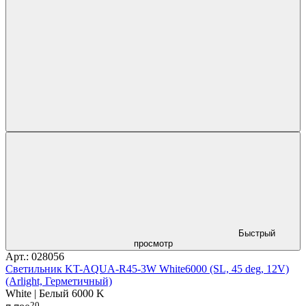
Быстрый
просмотр
Арт.: 028056
Светильник KT-AQUA-R45-3W White6000 (SL, 45 deg, 12V)
(Arlight, Герметичный)
White | Белый 6000 K
20