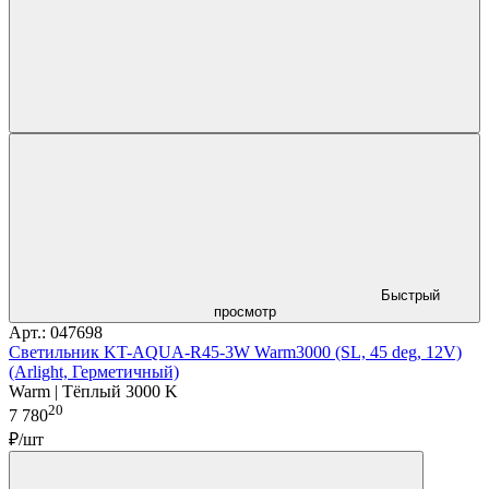
Быстрый
просмотр
Арт.: 047698
Светильник KT-AQUA-R45-3W Warm3000 (SL, 45 deg, 12V)
(Arlight, Герметичный)
Warm | Тёплый 3000 K
20
7 780
₽/шт