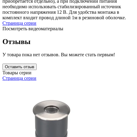
приобретается отдельно), а при подключении питания
необходимо использовать стабилизированный источник
постоянного напряжения 12 В. Для удобства монтажа в
комплект входит провод длиной 1м в резиновой оболочке.
Страница серии
Посмотреть видеоматериалы
Отзывы
У товара пока нет отзывов. Вы можете стать первым!
Оставить отзыв
Товары серии
Страница серии