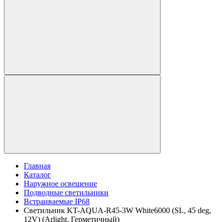
Главная
Каталог
Наружное освещение
Подводные светильники
Встраиваемые IP68
Светильник KT-AQUA-R45-3W White6000 (SL, 45 deg,
12V) (Arlight, Герметичный)