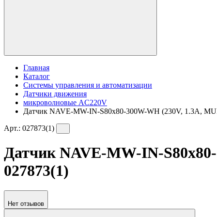
Главная
Каталог
Системы управления и автоматизации
Датчики движения
микроволновые AC220V
Датчик NAVE-MW-IN-S80x80-300W-WH (230V, 1.3A, MULTI)
Арт.:
027873(1)
Датчик NAVE-MW-IN-S80x80-30
027873(1)
Нет отзывов