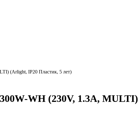
 (Arlight, IP20 Пластик, 5 лет)
0W-WH (230V, 1.3A, MULTI) (Ar