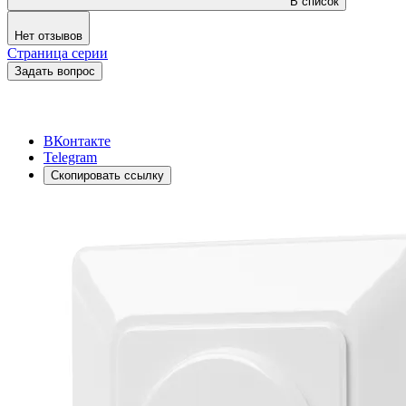
В список
Нет отзывов
Страница серии
Задать вопрос
ВКонтакте
Telegram
Скопировать ссылку