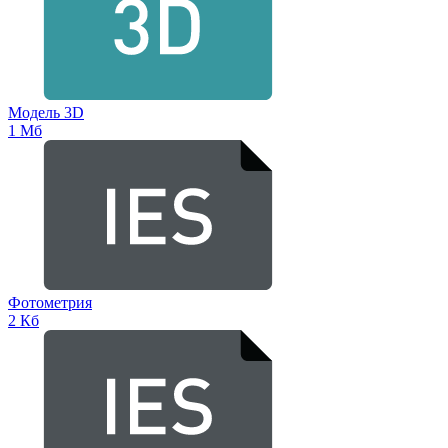
Модель 3D
1 Мб
Фотометрия
2 Кб