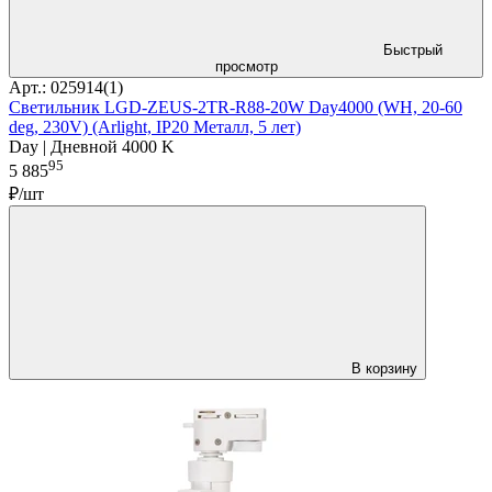
Быстрый
просмотр
Арт.: 025914(1)
Светильник LGD-ZEUS-2TR-R88-20W Day4000 (WH, 20-60
deg, 230V) (Arlight, IP20 Металл, 5 лет)
Day | Дневной 4000 K
95
5 885
₽/шт
В корзину