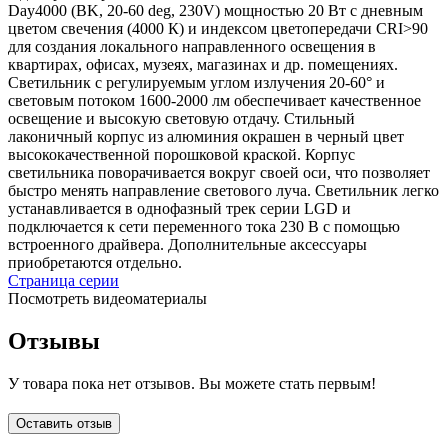
Day4000 (BK, 20-60 deg, 230V) мощностью 20 Вт с дневным
цветом свечения (4000 К) и индексом цветопередачи CRI>90
для создания локального направленного освещения в
квартирах, офисах, музеях, магазинах и др. помещениях.
Светильник с регулируемым углом излучения 20-60° и
световым потоком 1600-2000 лм обеспечивает качественное
освещение и высокую световую отдачу. Стильный
лаконичный корпус из алюминия окрашен в черный цвет
высококачественной порошковой краской. Корпус
светильника поворачивается вокруг своей оси, что позволяет
быстро менять направление светового луча. Светильник легко
устанавливается в однофазный трек серии LGD и
подключается к сети переменного тока 230 В с помощью
встроенного драйвера. Дополнительные аксессуары
приобретаются отдельно.
Страница серии
Посмотреть видеоматериалы
Отзывы
У товара пока нет отзывов. Вы можете стать первым!
Оставить отзыв