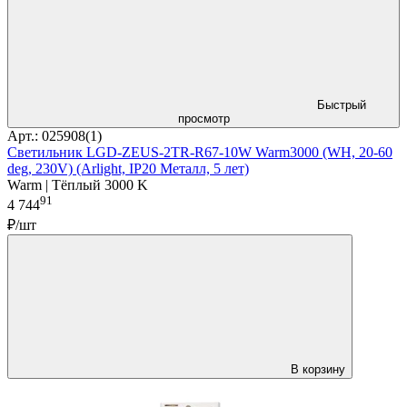
Быстрый
просмотр
Арт.: 025908(1)
Светильник LGD-ZEUS-2TR-R67-10W Warm3000 (WH, 20-60
deg, 230V) (Arlight, IP20 Металл, 5 лет)
Warm | Тёплый 3000 K
91
4 744
₽/шт
В корзину