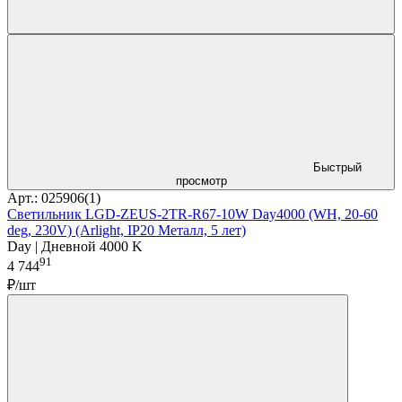
Быстрый
просмотр
Арт.: 025906(1)
Светильник LGD-ZEUS-2TR-R67-10W Day4000 (WH, 20-60
deg, 230V) (Arlight, IP20 Металл, 5 лет)
Day | Дневной 4000 K
91
4 744
₽/шт