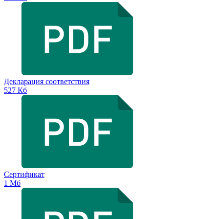
Декларация соответствия
527 Кб
Сертификат
1 Мб