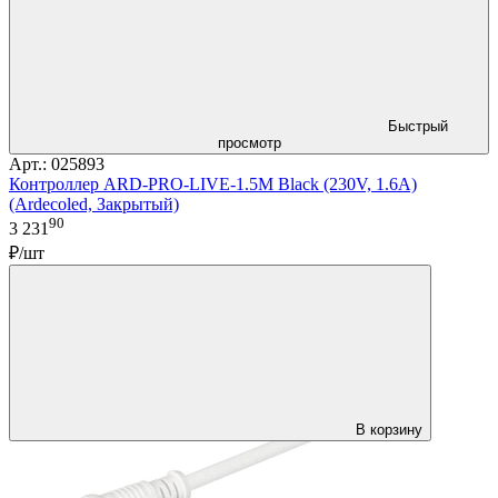
Быстрый
просмотр
Арт.: 025893
Контроллер ARD-PRO-LIVE-1.5M Black (230V, 1.6A)
(Ardecoled, Закрытый)
90
3 231
₽/шт
В корзину