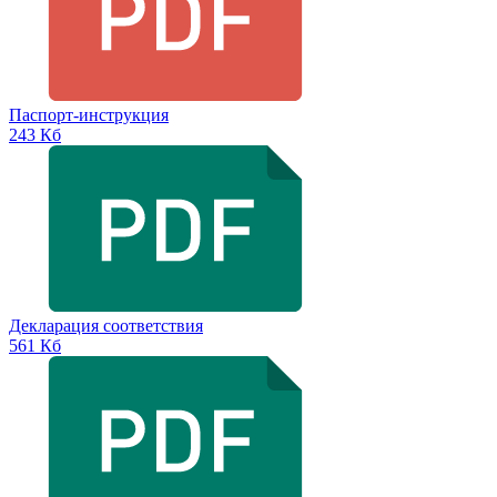
Паспорт-инструкция
243 Кб
Декларация соответствия
561 Кб