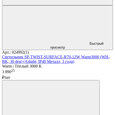
Быстрый
просмотр
Арт.: 024992(1)
Светильник SP-TWIST-SURFACE-R70-12W Warm3000 (WH-
BK, 30 deg) (Arlight, IP40 Металл, 3 года)
Warm | Тёплый 3000 K
25
3 890
₽/шт