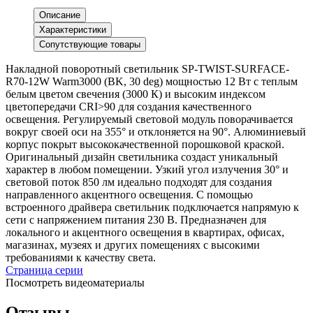
Описание
Характеристики
Сопутствующие товары
Накладной поворотный светильник SP-TWIST-SURFACE-
R70-12W Warm3000 (BK, 30 deg) мощностью 12 Вт с теплым
белым цветом свечения (3000 К) и высоким индексом
цветопередачи CRI>90 для создания качественного
освещения. Регулируемый световой модуль поворачивается
вокруг своей оси на 355° и отклоняется на 90°. Алюминиевый
корпус покрыт высококачественной порошковой краской.
Оригинальный дизайн светильника создаст уникальный
характер в любом помещении. Узкий угол излучения 30° и
световой поток 850 лм идеально подходят для создания
направленного акцентного освещения. С помощью
встроенного драйвера светильник подключается напрямую к
сети с напряжением питания 230 В. Предназначен для
локального и акцентного освещения в квартирах, офисах,
магазинах, музеях и других помещениях с высокими
требованиями к качеству света.
Страница серии
Посмотреть видеоматериалы
Отзывы