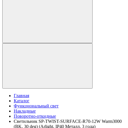
Главная
Каталог
Функциональный свет
Накладные
Поворотно-откидные
Светильник SP-TWIST-SURFACE-R70-12W Warm3000
(BK, 30 deg) (Arlight, IP40 Металл, 3 года)