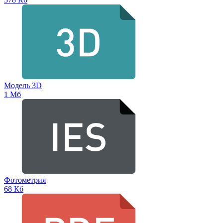
Модель 3D
1 Мб
Фотометрия
68 Кб