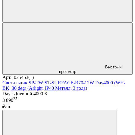
Быстрый
просмотр
Арт.: 025453(1)
Светильник SP-TWIST-SURFACE-R70-12W Day4000 (WH-
BK, 30 deg) (Arlight, IP40 Металл, 3 года)
Day | Дневной 4000 K
25
3 890
₽/шт