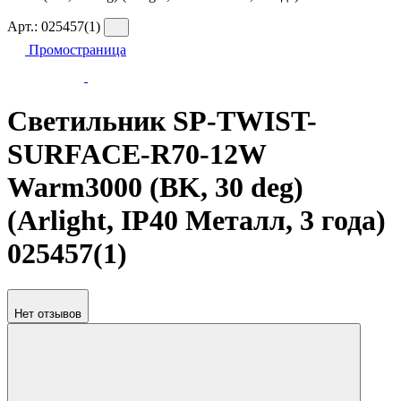
Арт.:
025457(1)
Промостраница
Светильник SP-TWIST-
SURFACE-R70-12W
Warm3000 (BK, 30 deg)
(Arlight, IP40 Металл, 3 года)
025457(1)
Нет отзывов