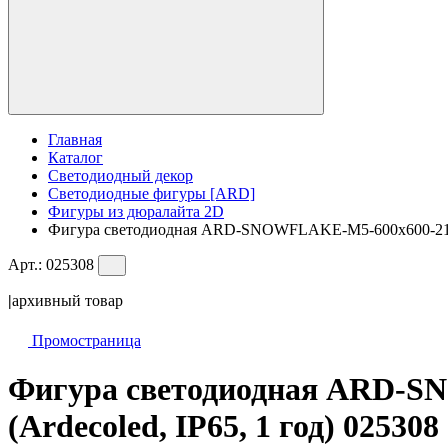
Главная
Каталог
Светодиодный декор
Светодиодные фигуры [ARD]
Фигуры из дюралайта 2D
Фигура cветодиодная ARD-SNOWFLAKE-M5-600x600-216LED
Арт.:
025308
|
архивный товар
Промостраница
Фигура cветодиодная ARD-S
(Ardecoled, IP65, 1 год) 025308