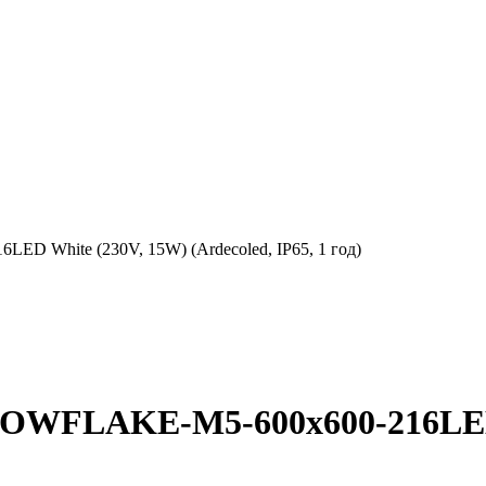
 White (230V, 15W) (Ardecoled, IP65, 1 год)
NOWFLAKE-M5-600x600-216LED 