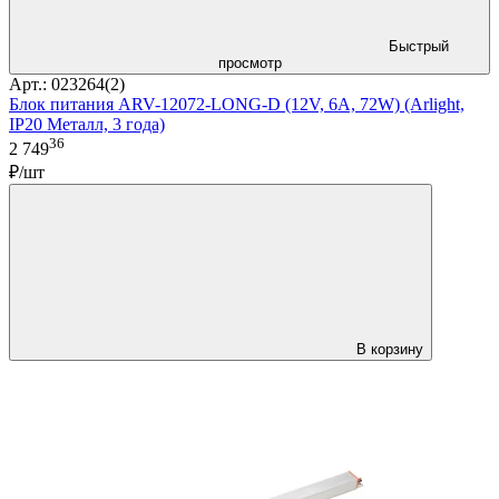
Быстрый
просмотр
Арт.: 023264(2)
Блок питания ARV-12072-LONG-D (12V, 6A, 72W) (Arlight,
IP20 Металл, 3 года)
36
2 749
₽/шт
В корзину