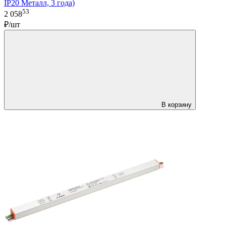
IP20 Металл, 3 года)
53
2 058
₽/шт
В корзину