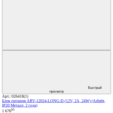
Быстрый
просмотр
Арт.: 026418(1)
Блок питания ARV-12024-LONG-D (12V, 2A, 24W) (Arlight,
IP20 Металл, 2 года)
05
1 676