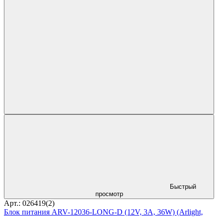
Быстрый
просмотр
Арт.: 026419(2)
Блок питания ARV-12036-LONG-D (12V, 3A, 36W) (Arlight,