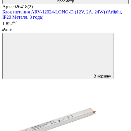
просмотр
Арт.: 026418(2)
Блок питания ARV-12024-LONG-D (12V, 2A, 24W) (Arlight,
IP20 Металл, 3 года)
47
1 852
₽/шт
В корзину