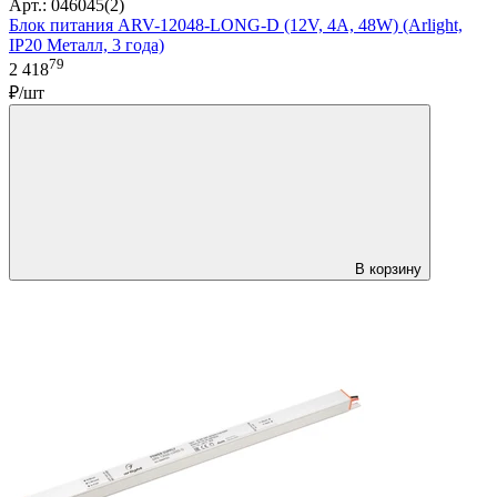
Арт.: 046045(2)
Блок питания ARV-12048-LONG-D (12V, 4A, 48W) (Arlight,
IP20 Металл, 3 года)
79
2 418
₽/шт
В корзину