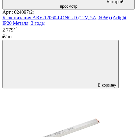
Быстрый
просмотр
Арт.: 024097(2)
Блок питания ARV-12060-LONG-D (12V, 5A, 60W) (Arlight,
IP20 Металл, 3 года)
74
2 779
₽/шт
В корзину