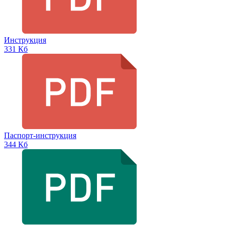
Инструкция
331 Кб
Паспорт-инструкция
344 Кб