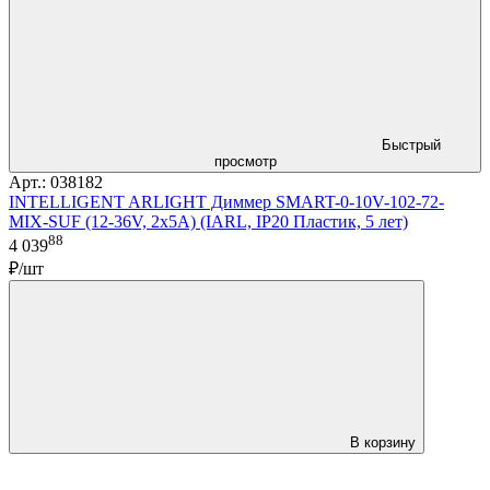
Быстрый
просмотр
Арт.: 038182
INTELLIGENT ARLIGHT Диммер SMART-0-10V-102-72-
MIX-SUF (12-36V, 2x5A) (IARL, IP20 Пластик, 5 лет)
88
4 039
₽/шт
В корзину