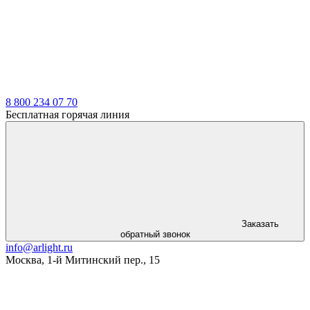
LDT
8 800 234 07 70
Бесплатная горячая линия
Заказать
обратный звонок
info@arlight.ru
Москва
,
1-й Митинский пер., 15