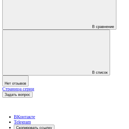
В сравнение
В список
Нет отзывов
Страница серии
Задать вопрос
ВКонтакте
Telegram
Скопировать ссылку