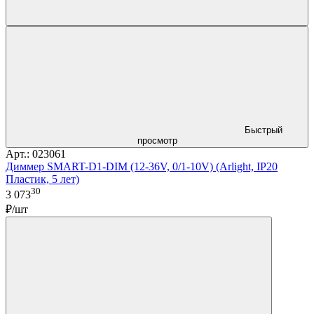
Быстрый
просмотр
Арт.: 023061
Диммер SMART-D1-DIM (12-36V, 0/1-10V) (Arlight, IP20
Пластик, 5 лет)
30
3 073
₽/шт