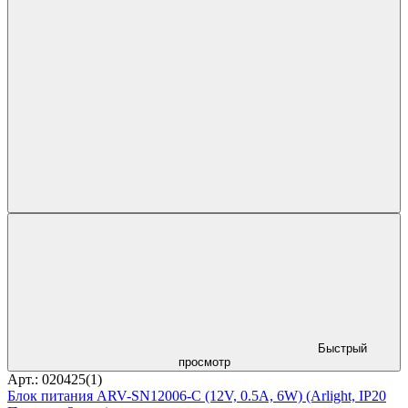
Быстрый
просмотр
Арт.: 020425(1)
Блок питания ARV-SN12006-C (12V, 0.5A, 6W) (Arlight, IP20