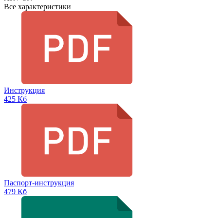
Все характеристики
Инструкция
425 Кб
Паспорт-инструкция
479 Кб