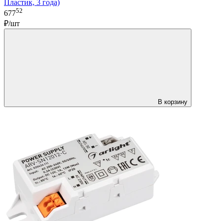
Пластик, 3 года)
52
677
₽/шт
В корзину