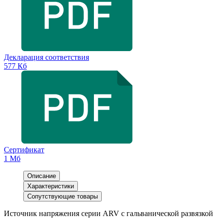
Декларация соответствия
577 Кб
Сертификат
1 Мб
Описание
Характеристики
Сопутствующие товары
Источник напряжения серии ARV с гальванической развязкой