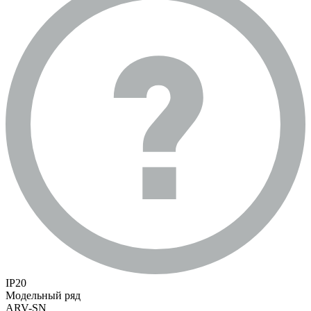
IP20
Модельный ряд
ARV-SN