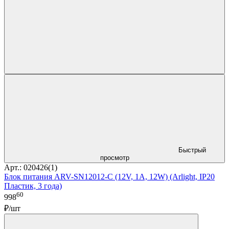
Быстрый
просмотр
Арт.: 020426(1)
Блок питания ARV-SN12012-C (12V, 1A, 12W) (Arlight, IP20
Пластик, 3 года)
60
998
₽/шт