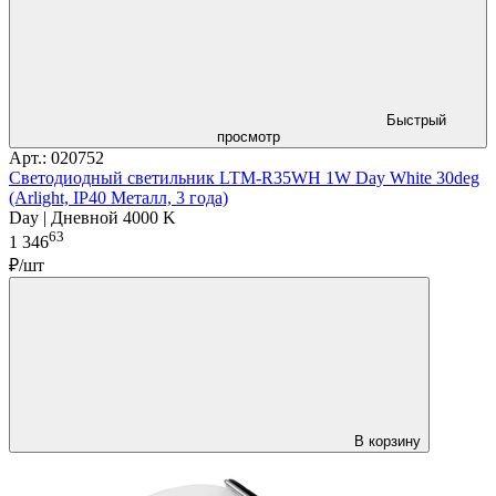
Быстрый
просмотр
Арт.: 020752
Светодиодный светильник LTM-R35WH 1W Day White 30deg
(Arlight, IP40 Металл, 3 года)
Day | Дневной 4000 K
63
1 346
₽/шт
В корзину