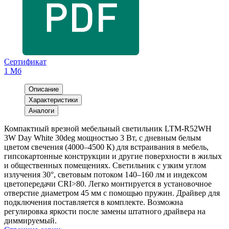
Сертификат
1 Мб
Описание
Характеристики
Аналоги
Компактный врезной мебельный светильник LTM-R52WH
3W Day White 30deg мощностью 3 Вт, с дневным белым
цветом свечения (4000–4500 К) для встраивания в мебель,
гипсокартонные конструкции и другие поверхности в жилых
и общественных помещениях. Светильник с узким углом
излучения 30°, световым потоком 140–160 лм и индексом
цветопередачи CRI>80. Легко монтируется в установочное
отверстие диаметром 45 мм с помощью пружин. Драйвер для
подключения поставляется в комплекте. Возможна
регулировка яркости после замены штатного драйвера на
диммируемый.