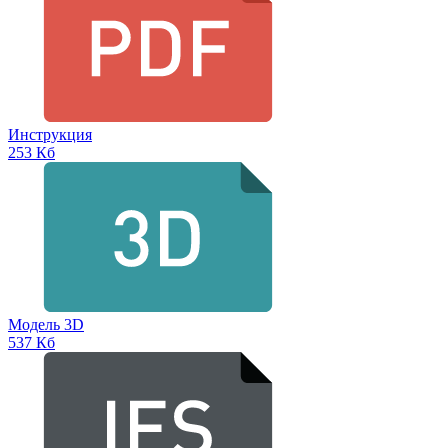
Инструкция
253 Кб
Модель 3D
537 Кб