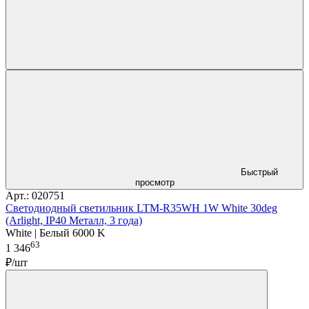
Быстрый
просмотр
Арт.: 020751
Светодиодный светильник LTM-R35WH 1W White 30deg
(Arlight, IP40 Металл, 3 года)
White | Белый 6000 K
63
1 346
₽/шт