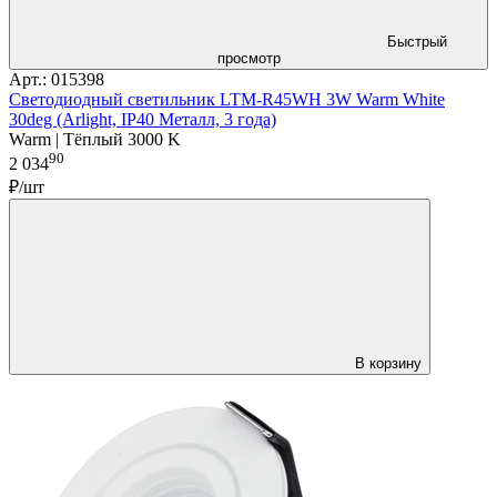
Быстрый
просмотр
Арт.: 015398
Светодиодный светильник LTM-R45WH 3W Warm White
30deg (Arlight, IP40 Металл, 3 года)
Warm | Тёплый 3000 K
90
2 034
₽/шт
В корзину