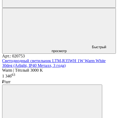
Быстрый
просмотр
Арт.: 020753
Светодиодный светильник LTM-R35WH 1W Warm White
30deg (Arlight, IP40 Металл, 3 года)
Warm | Тёплый 3000 K
63
1 346
₽/шт