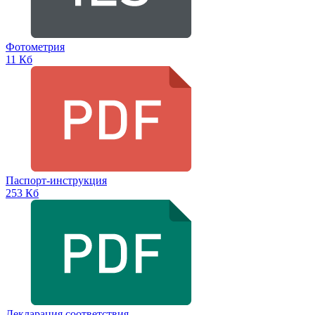
Фотометрия
11 Кб
Паспорт-инструкция
253 Кб
Декларация соответствия