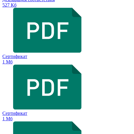
527 Кб
Сертификат
1 Мб
Сертификат
1 Мб